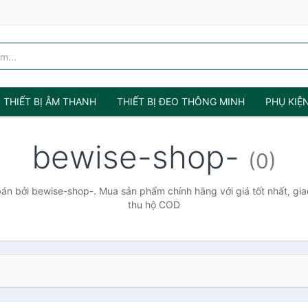
THIẾT BỊ ÂM THANH
THIẾT BỊ ĐEO THÔNG MINH
PHỤ KIỆ
bewise-shop-
(0)
n bởi bewise-shop-. Mua sản phẩm chính hãng với giá tốt nhất, gia
thu hộ COD