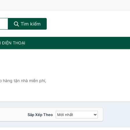
Tìm kiếm
N ĐIỆN THOẠI
o hàng tận nhà miễn phí,
Sắp Xếp Theo