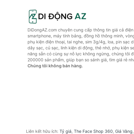
DiDongAZ.com chuyên cung cấp thông tin giá cả điện 
smartphone, máy tính bảng, đồng hồ thông minh, vòn
phụ kiện điện thoại, tai nghe, sim 3g/4g, loa, pin sạc
dây sạc, củ sạc, linh kiện di động, thẻ nhớ, phụ kiện se
năng sẵn có cùng sự nỗ lực không ngừng, chúng tôi 
200000 sản phẩm, giúp bạn so sánh giá, tìm giá rẻ nh
Chúng tôi không bán hàng.
Liên kết hữu ích:
Tỷ giá
,
The Face Shop 360
,
Giá Vàng