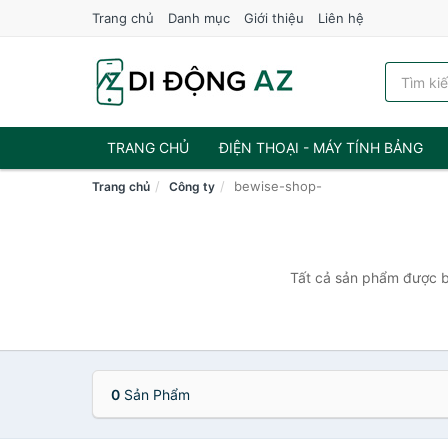
Trang chủ
Danh mục
Giới thiệu
Liên hệ
TRANG CHỦ
ĐIỆN THOẠI - MÁY TÍNH BẢNG
bewise-shop-
Trang chủ
Công ty
Tất cả sản phẩm được bá
0
Sản Phẩm