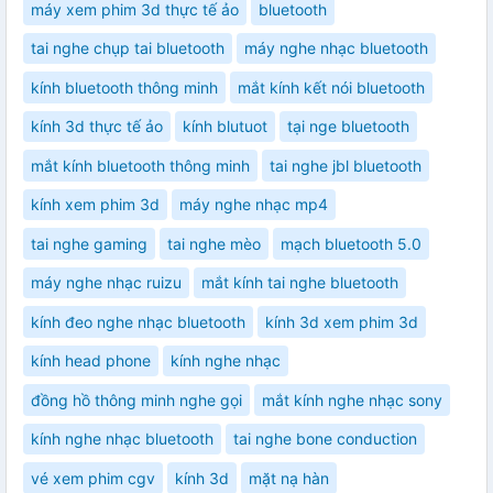
máy xem phim 3d thực tế ảo
bluetooth
tai nghe chụp tai bluetooth
máy nghe nhạc bluetooth
kính bluetooth thông minh
mắt kính kết nói bluetooth
kính 3d thực tế ảo
kính blutuot
tại nge bluetooth
mắt kính bluetooth thông minh
tai nghe jbl bluetooth
kính xem phim 3d
máy nghe nhạc mp4
tai nghe gaming
tai nghe mèo
mạch bluetooth 5.0
máy nghe nhạc ruizu
mắt kính tai nghe bluetooth
kính đeo nghe nhạc bluetooth
kính 3d xem phim 3d
kính head phone
kính nghe nhạc
đồng hồ thông minh nghe gọi
mắt kính nghe nhạc sony
kính nghe nhạc bluetooth
tai nghe bone conduction
vé xem phim cgv
kính 3d
mặt nạ hàn