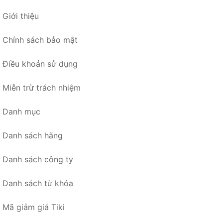
Giới thiệu
Chính sách bảo mật
Điều khoản sử dụng
Miễn trừ trách nhiệm
Danh mục
Danh sách hãng
Danh sách công ty
Danh sách từ khóa
Mã giảm giá Tiki