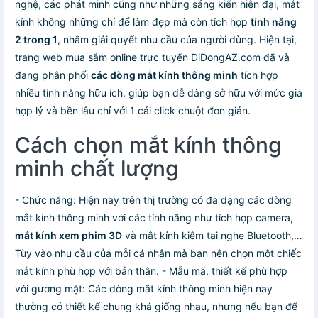
nghệ, các phát minh cũng như những sáng kiến hiện đại, mắt
kính không những chỉ để làm đẹp mà còn tích hợp
tính năng
2 trong 1
, nhằm giải quyết nhu cầu của người dùng. Hiện tại,
trang web mua sắm online trực tuyến DiDongAZ.com đã và
đang phân phối
các dòng mắt kính thông minh
tích hợp
nhiều tính năng hữu ích, giúp bạn dễ dàng sở hữu với mức giá
hợp lý và bền lâu chỉ với 1 cái click chuột đơn giản.
Cách chọn mắt kính thông
minh chất lượng
- Chức năng: Hiện nay trên thị trường có đa dạng các dòng
mắt kính thông minh với các tính năng như tích hợp camera,
mắt kính xem phim 3D
và mắt kính kiêm tai nghe Bluetooth,…
Tùy vào nhu cầu của mỗi cá nhân mà bạn nên chọn một chiếc
mắt kính phù hợp với bản thân. - Mẫu mã, thiết kế phù hợp
với gương mặt: Các dòng mắt kính thông minh hiện nay
thường có thiết kế chung khá giống nhau, nhưng nếu bạn để