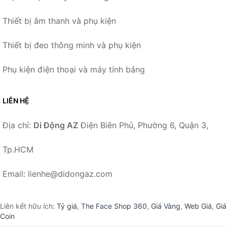
Thiết bị âm thanh và phụ kiện
Thiết bị đeo thông minh và phụ kiện
Phụ kiện điện thoại và máy tính bảng
LIÊN HỆ
Địa chỉ:
Di Động AZ
Điện Biên Phủ, Phường 6, Quận 3,
Tp.HCM
Email: lienhe@didongaz.com
Liên kết hữu ích:
Tỷ giá
,
The Face Shop 360
,
Giá Vàng
,
Web Giá
,
Giá
Coin