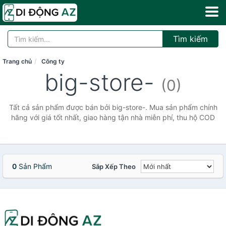
Tìm kiếm
Trang chủ
Công ty
big-store-
(0)
Tất cả sản phẩm được bán bởi big-store-. Mua sản phẩm chính
hãng với giá tốt nhất, giao hàng tận nhà miễn phí, thu hộ COD
0
Sản Phẩm
Sắp Xếp Theo