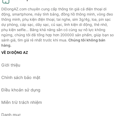
DiDongAZ.com chuyên cung cấp thông tin giá cả điện thoại di
động, smartphone, máy tính bảng, đồng hồ thông minh, vòng đeo
thông minh, phụ kiện điện thoại, tai nghe, sim 3g/4g, loa, pin sạc
dự phòng, cáp sạc, dây sạc, củ sạc, linh kiện di động, thẻ nhớ,
phụ kiện selfie... Bằng khả năng sẵn có cùng sự nỗ lực không
ngừng, chúng tôi đã tổng hợp hơn 200000 sản phẩm, giúp bạn so
sánh giá, tìm giá rẻ nhất trước khi mua.
Chúng tôi không bán
hàng.
VỀ DI ĐỘNG AZ
Giới thiệu
Chính sách bảo mật
Điều khoản sử dụng
Miễn trừ trách nhiệm
Danh mục