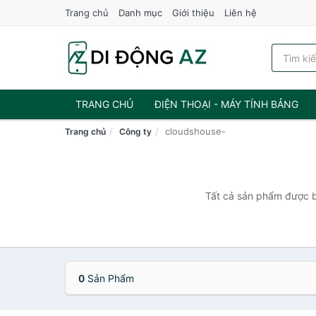
Trang chủ
Danh mục
Giới thiệu
Liên hệ
TRANG CHỦ
ĐIỆN THOẠI - MÁY TÍNH BẢNG
cloudshouse-
Trang chủ
Công ty
Tất cả sản phẩm được bá
0
Sản Phẩm