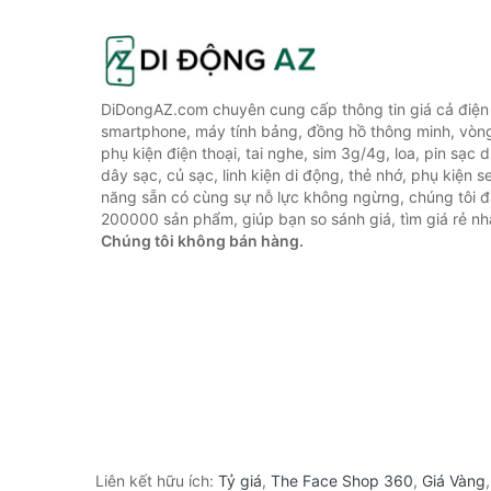
DiDongAZ.com chuyên cung cấp thông tin giá cả điện 
smartphone, máy tính bảng, đồng hồ thông minh, vòn
phụ kiện điện thoại, tai nghe, sim 3g/4g, loa, pin sạc
dây sạc, củ sạc, linh kiện di động, thẻ nhớ, phụ kiện se
năng sẵn có cùng sự nỗ lực không ngừng, chúng tôi 
200000 sản phẩm, giúp bạn so sánh giá, tìm giá rẻ nh
Chúng tôi không bán hàng.
Liên kết hữu ích:
Tỷ giá
,
The Face Shop 360
,
Giá Vàng