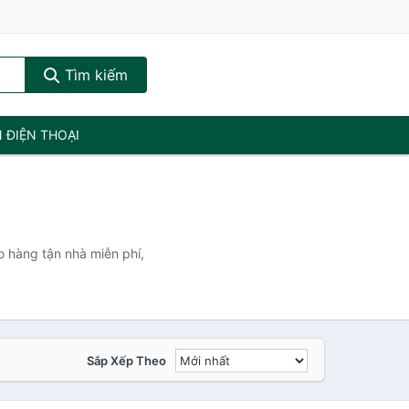
Tìm kiếm
N ĐIỆN THOẠI
o hàng tận nhà miễn phí,
Sắp Xếp Theo