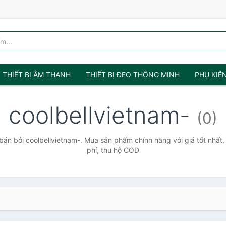
THIẾT BỊ ÂM THANH
THIẾT BỊ ĐEO THÔNG MINH
PHỤ KIỆ
coolbellvietnam-
(0)
án bởi coolbellvietnam-. Mua sản phẩm chính hãng với giá tốt nhất,
phí, thu hộ COD