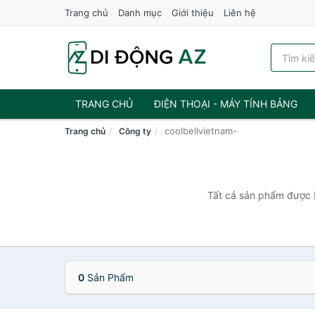
Trang chủ
Danh mục
Giới thiệu
Liên hệ
TRANG CHỦ
ĐIỆN THOẠI - MÁY TÍNH BẢNG
coolbellvietnam-
Trang chủ
Công ty
Tất cả sản phẩm được b
0
Sản Phẩm