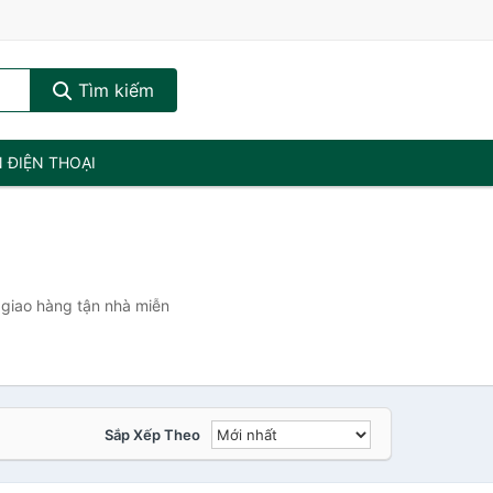
Tìm kiếm
N ĐIỆN THOẠI
 giao hàng tận nhà miễn
Sắp Xếp Theo