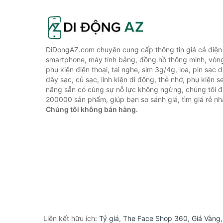
DiDongAZ.com chuyên cung cấp thông tin giá cả điện 
smartphone, máy tính bảng, đồng hồ thông minh, vòn
phụ kiện điện thoại, tai nghe, sim 3g/4g, loa, pin sạc
dây sạc, củ sạc, linh kiện di động, thẻ nhớ, phụ kiện se
năng sẵn có cùng sự nỗ lực không ngừng, chúng tôi 
200000 sản phẩm, giúp bạn so sánh giá, tìm giá rẻ nh
Chúng tôi không bán hàng.
Liên kết hữu ích:
Tỷ giá
,
The Face Shop 360
,
Giá Vàng