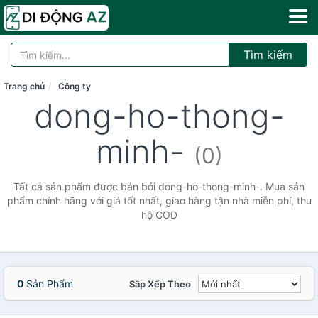
Tìm kiếm
Trang chủ
Công ty
dong-ho-thong-
minh-
(0)
Tất cả sản phẩm được bán bởi dong-ho-thong-minh-. Mua sản
phẩm chính hãng với giá tốt nhất, giao hàng tận nhà miễn phí, thu
hộ COD
0
Sản Phẩm
Sắp Xếp Theo