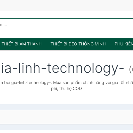
THIẾT BỊ ÂM THANH
THIẾT BỊ ĐEO THÔNG MINH
PHỤ KIỆ
ia-linh-technology-
(
 bởi gia-linh-technology-. Mua sản phẩm chính hãng với giá tốt nhấ
phí, thu hộ COD