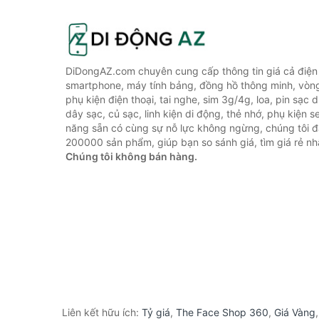
DiDongAZ.com chuyên cung cấp thông tin giá cả điện 
smartphone, máy tính bảng, đồng hồ thông minh, vòn
phụ kiện điện thoại, tai nghe, sim 3g/4g, loa, pin sạc
dây sạc, củ sạc, linh kiện di động, thẻ nhớ, phụ kiện se
năng sẵn có cùng sự nỗ lực không ngừng, chúng tôi 
200000 sản phẩm, giúp bạn so sánh giá, tìm giá rẻ nh
Chúng tôi không bán hàng.
Liên kết hữu ích:
Tỷ giá
,
The Face Shop 360
,
Giá Vàng