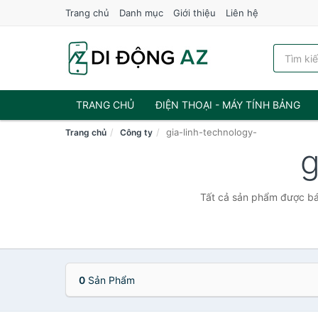
Trang chủ
Danh mục
Giới thiệu
Liên hệ
TRANG CHỦ
ĐIỆN THOẠI - MÁY TÍNH BẢNG
gia-linh-technology-
Trang chủ
Công ty
g
Tất cả sản phẩm được bán
0
Sản Phẩm