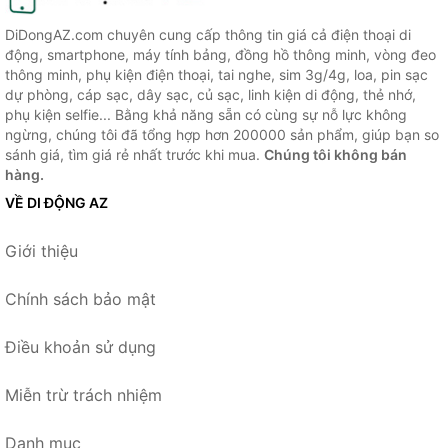
DiDongAZ.com chuyên cung cấp thông tin giá cả điện thoại di
động, smartphone, máy tính bảng, đồng hồ thông minh, vòng đeo
thông minh, phụ kiện điện thoại, tai nghe, sim 3g/4g, loa, pin sạc
dự phòng, cáp sạc, dây sạc, củ sạc, linh kiện di động, thẻ nhớ,
phụ kiện selfie... Bằng khả năng sẵn có cùng sự nỗ lực không
ngừng, chúng tôi đã tổng hợp hơn 200000 sản phẩm, giúp bạn so
sánh giá, tìm giá rẻ nhất trước khi mua.
Chúng tôi không bán
hàng.
VỀ DI ĐỘNG AZ
Giới thiệu
Chính sách bảo mật
Điều khoản sử dụng
Miễn trừ trách nhiệm
Danh mục