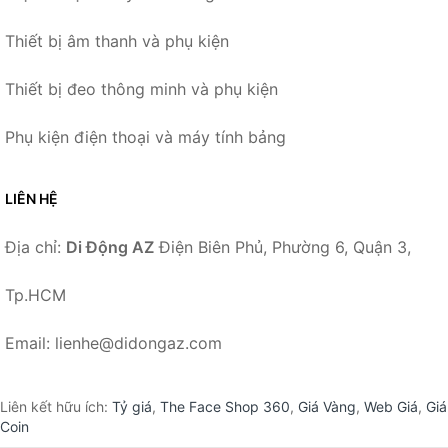
Thiết bị âm thanh và phụ kiện
Thiết bị đeo thông minh và phụ kiện
Phụ kiện điện thoại và máy tính bảng
LIÊN HỆ
Địa chỉ:
Di Động AZ
Điện Biên Phủ, Phường 6, Quận 3,
Tp.HCM
Email: lienhe@didongaz.com
Liên kết hữu ích:
Tỷ giá
,
The Face Shop 360
,
Giá Vàng
,
Web Giá
,
Giá
Coin