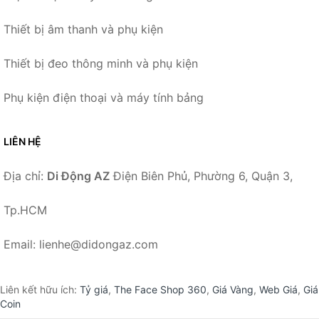
Thiết bị âm thanh và phụ kiện
Thiết bị đeo thông minh và phụ kiện
Phụ kiện điện thoại và máy tính bảng
LIÊN HỆ
Địa chỉ:
Di Động AZ
Điện Biên Phủ, Phường 6, Quận 3,
Tp.HCM
Email: lienhe@didongaz.com
Liên kết hữu ích:
Tỷ giá
,
The Face Shop 360
,
Giá Vàng
,
Web Giá
,
Giá
Coin