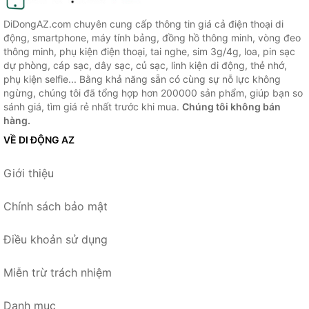
DiDongAZ.com chuyên cung cấp thông tin giá cả điện thoại di
động, smartphone, máy tính bảng, đồng hồ thông minh, vòng đeo
thông minh, phụ kiện điện thoại, tai nghe, sim 3g/4g, loa, pin sạc
dự phòng, cáp sạc, dây sạc, củ sạc, linh kiện di động, thẻ nhớ,
phụ kiện selfie... Bằng khả năng sẵn có cùng sự nỗ lực không
ngừng, chúng tôi đã tổng hợp hơn 200000 sản phẩm, giúp bạn so
sánh giá, tìm giá rẻ nhất trước khi mua.
Chúng tôi không bán
hàng.
VỀ DI ĐỘNG AZ
Giới thiệu
Chính sách bảo mật
Điều khoản sử dụng
Miễn trừ trách nhiệm
Danh mục