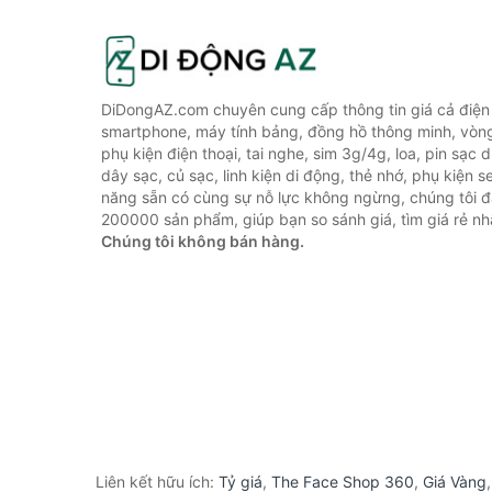
DiDongAZ.com chuyên cung cấp thông tin giá cả điện 
smartphone, máy tính bảng, đồng hồ thông minh, vòn
phụ kiện điện thoại, tai nghe, sim 3g/4g, loa, pin sạc
dây sạc, củ sạc, linh kiện di động, thẻ nhớ, phụ kiện se
năng sẵn có cùng sự nỗ lực không ngừng, chúng tôi 
200000 sản phẩm, giúp bạn so sánh giá, tìm giá rẻ nh
Chúng tôi không bán hàng.
Liên kết hữu ích:
Tỷ giá
,
The Face Shop 360
,
Giá Vàng