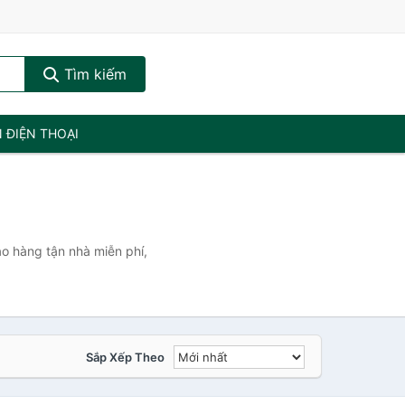
Tìm kiếm
N ĐIỆN THOẠI
ao hàng tận nhà miễn phí,
Sắp Xếp Theo