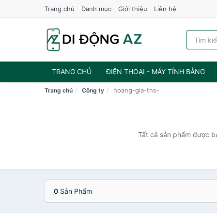
Trang chủ
Danh mục
Giới thiệu
Liên hệ
TRANG CHỦ
ĐIỆN THOẠI - MÁY TÍNH BẢNG
hoang-gia-tns-
Trang chủ
Công ty
Tất cả sản phẩm được bán
0
Sản Phẩm