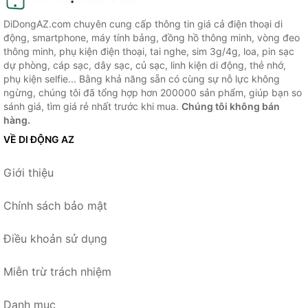
DiDongAZ.com chuyên cung cấp thông tin giá cả điện thoại di
động, smartphone, máy tính bảng, đồng hồ thông minh, vòng đeo
thông minh, phụ kiện điện thoại, tai nghe, sim 3g/4g, loa, pin sạc
dự phòng, cáp sạc, dây sạc, củ sạc, linh kiện di động, thẻ nhớ,
phụ kiện selfie... Bằng khả năng sẵn có cùng sự nỗ lực không
ngừng, chúng tôi đã tổng hợp hơn 200000 sản phẩm, giúp bạn so
sánh giá, tìm giá rẻ nhất trước khi mua.
Chúng tôi không bán
hàng.
VỀ DI ĐỘNG AZ
Giới thiệu
Chính sách bảo mật
Điều khoản sử dụng
Miễn trừ trách nhiệm
Danh mục