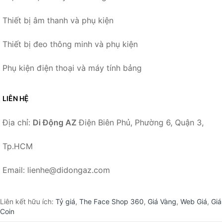
Thiết bị âm thanh và phụ kiện
Thiết bị đeo thông minh và phụ kiện
Phụ kiện điện thoại và máy tính bảng
LIÊN HỆ
Địa chỉ:
Di Động AZ
Điện Biên Phủ, Phường 6, Quận 3,
Tp.HCM
Email: lienhe@didongaz.com
Liên kết hữu ích:
Tỷ giá
,
The Face Shop 360
,
Giá Vàng
,
Web Giá
,
Giá
Coin