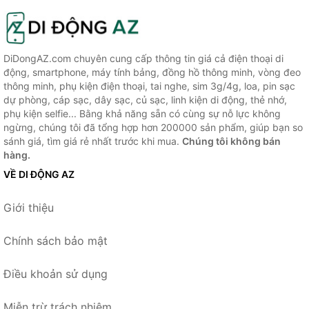
DiDongAZ.com chuyên cung cấp thông tin giá cả điện thoại di
động, smartphone, máy tính bảng, đồng hồ thông minh, vòng đeo
thông minh, phụ kiện điện thoại, tai nghe, sim 3g/4g, loa, pin sạc
dự phòng, cáp sạc, dây sạc, củ sạc, linh kiện di động, thẻ nhớ,
phụ kiện selfie... Bằng khả năng sẵn có cùng sự nỗ lực không
ngừng, chúng tôi đã tổng hợp hơn 200000 sản phẩm, giúp bạn so
sánh giá, tìm giá rẻ nhất trước khi mua.
Chúng tôi không bán
hàng.
VỀ DI ĐỘNG AZ
Giới thiệu
Chính sách bảo mật
Điều khoản sử dụng
Miễn trừ trách nhiệm