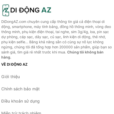
DiDongAZ.com chuyên cung cấp thông tin giá cả điện thoại di
động, smartphone, máy tính bảng, đồng hồ thông minh, vòng đeo
thông minh, phụ kiện điện thoại, tai nghe, sim 3g/4g, loa, pin sạc
dự phòng, cáp sạc, dây sạc, củ sạc, linh kiện di động, thẻ nhớ,
phụ kiện selfie... Bằng khả năng sẵn có cùng sự nỗ lực không
ngừng, chúng tôi đã tổng hợp hơn 200000 sản phẩm, giúp bạn so
sánh giá, tìm giá rẻ nhất trước khi mua.
Chúng tôi không bán
hàng.
VỀ DI ĐỘNG AZ
Giới thiệu
Chính sách bảo mật
Điều khoản sử dụng
Miễn trừ trách nhiệm