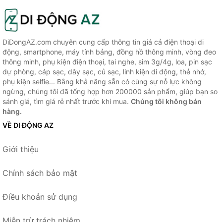
DiDongAZ.com chuyên cung cấp thông tin giá cả điện thoại di
động, smartphone, máy tính bảng, đồng hồ thông minh, vòng đeo
thông minh, phụ kiện điện thoại, tai nghe, sim 3g/4g, loa, pin sạc
dự phòng, cáp sạc, dây sạc, củ sạc, linh kiện di động, thẻ nhớ,
phụ kiện selfie... Bằng khả năng sẵn có cùng sự nỗ lực không
ngừng, chúng tôi đã tổng hợp hơn 200000 sản phẩm, giúp bạn so
sánh giá, tìm giá rẻ nhất trước khi mua.
Chúng tôi không bán
hàng.
VỀ DI ĐỘNG AZ
Giới thiệu
Chính sách bảo mật
Điều khoản sử dụng
Miễn trừ trách nhiệm