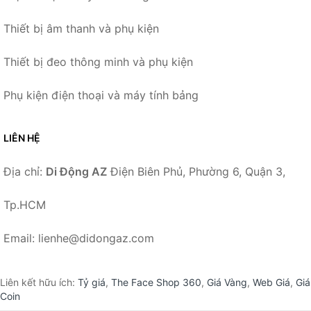
Thiết bị âm thanh và phụ kiện
Thiết bị đeo thông minh và phụ kiện
Phụ kiện điện thoại và máy tính bảng
LIÊN HỆ
Địa chỉ:
Di Động AZ
Điện Biên Phủ, Phường 6, Quận 3,
Tp.HCM
Email: lienhe@didongaz.com
Liên kết hữu ích:
Tỷ giá
,
The Face Shop 360
,
Giá Vàng
,
Web Giá
,
Giá
Coin