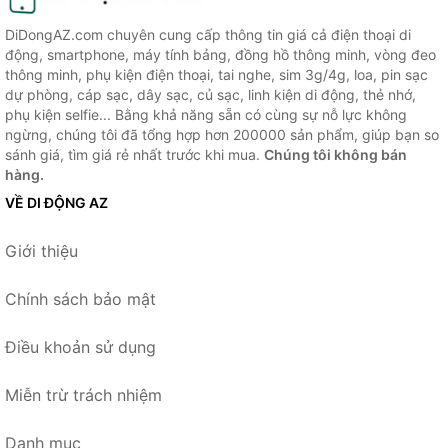
DiDongAZ.com chuyên cung cấp thông tin giá cả điện thoại di
động, smartphone, máy tính bảng, đồng hồ thông minh, vòng đeo
thông minh, phụ kiện điện thoại, tai nghe, sim 3g/4g, loa, pin sạc
dự phòng, cáp sạc, dây sạc, củ sạc, linh kiện di động, thẻ nhớ,
phụ kiện selfie... Bằng khả năng sẵn có cùng sự nỗ lực không
ngừng, chúng tôi đã tổng hợp hơn 200000 sản phẩm, giúp bạn so
sánh giá, tìm giá rẻ nhất trước khi mua.
Chúng tôi không bán
hàng.
VỀ DI ĐỘNG AZ
Giới thiệu
Chính sách bảo mật
Điều khoản sử dụng
Miễn trừ trách nhiệm
Danh mục