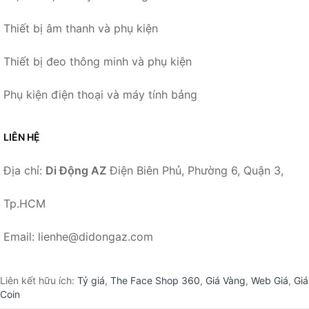
Thiết bị âm thanh và phụ kiện
Thiết bị đeo thông minh và phụ kiện
Phụ kiện điện thoại và máy tính bảng
LIÊN HỆ
Địa chỉ:
Di Động AZ
Điện Biên Phủ, Phường 6, Quận 3,
Tp.HCM
Email: lienhe@didongaz.com
Liên kết hữu ích:
Tỷ giá
,
The Face Shop 360
,
Giá Vàng
,
Web Giá
,
Giá
Coin