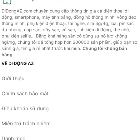
DiDongAZ.com chuyên cung cấp thông tin giá cả điện thoại di
động, smartphone, máy tính bảng, đồng hồ thông minh, vòng đeo
thông minh, phụ kiện điện thoại, tai nghe, sim 3g/4g, loa, pin sạc
dự phòng, cáp sạc, dây sạc, củ sạc, linh kiện di động, thẻ nhớ,
phụ kiện selfie... Bằng khả năng sẵn có cùng sự nỗ lực không
ngừng, chúng tôi đã tổng hợp hơn 200000 sản phẩm, giúp bạn so
sánh giá, tìm giá rẻ nhất trước khi mua.
Chúng tôi không bán
hàng.
VỀ DI ĐỘNG AZ
Giới thiệu
Chính sách bảo mật
Điều khoản sử dụng
Miễn trừ trách nhiệm
Danh mục