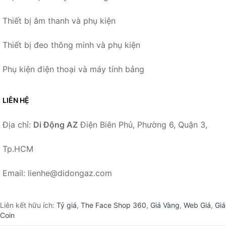
Thiết bị âm thanh và phụ kiện
Thiết bị đeo thông minh và phụ kiện
Phụ kiện điện thoại và máy tính bảng
LIÊN HỆ
Địa chỉ:
Di Động AZ
Điện Biên Phủ, Phường 6, Quận 3,
Tp.HCM
Email: lienhe@didongaz.com
Liên kết hữu ích:
Tỷ giá
,
The Face Shop 360
,
Giá Vàng
,
Web Giá
,
Giá
Coin