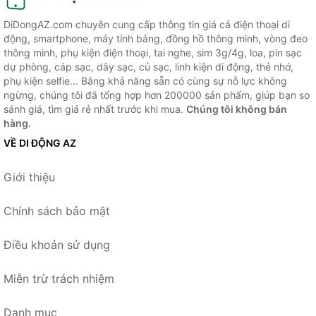
DiDongAZ.com chuyên cung cấp thông tin giá cả điện thoại di
động, smartphone, máy tính bảng, đồng hồ thông minh, vòng đeo
thông minh, phụ kiện điện thoại, tai nghe, sim 3g/4g, loa, pin sạc
dự phòng, cáp sạc, dây sạc, củ sạc, linh kiện di động, thẻ nhớ,
phụ kiện selfie... Bằng khả năng sẵn có cùng sự nỗ lực không
ngừng, chúng tôi đã tổng hợp hơn 200000 sản phẩm, giúp bạn so
sánh giá, tìm giá rẻ nhất trước khi mua.
Chúng tôi không bán
hàng.
VỀ DI ĐỘNG AZ
Giới thiệu
Chính sách bảo mật
Điều khoản sử dụng
Miễn trừ trách nhiệm
Danh mục