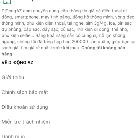
DiDongAZ.com chuyên cung cấp thông tin giá cả điện thoại di
động, smartphone, máy tính bảng, đồng hồ thông minh, vòng đeo
thông minh, phụ kiện điện thoại, tai nghe, sim 3g/4g, loa, pin sạc
dự phòng, cáp sạc, dây sạc, củ sạc, linh kiện di động, thẻ nhớ,
phụ kiện selfie... Bằng khả năng sẵn có cùng sự nỗ lực không
ngừng, chúng tôi đã tổng hợp hơn 200000 sản phẩm, giúp bạn so
sánh giá, tìm giá rẻ nhất trước khi mua.
Chúng tôi không bán
hàng.
VỀ DI ĐỘNG AZ
Giới thiệu
Chính sách bảo mật
Điều khoản sử dụng
Miễn trừ trách nhiệm
Danh mục