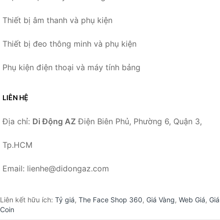
Thiết bị âm thanh và phụ kiện
Thiết bị đeo thông minh và phụ kiện
Phụ kiện điện thoại và máy tính bảng
LIÊN HỆ
Địa chỉ:
Di Động AZ
Điện Biên Phủ, Phường 6, Quận 3,
Tp.HCM
Email: lienhe@didongaz.com
Liên kết hữu ích:
Tỷ giá
,
The Face Shop 360
,
Giá Vàng
,
Web Giá
,
Giá
Coin