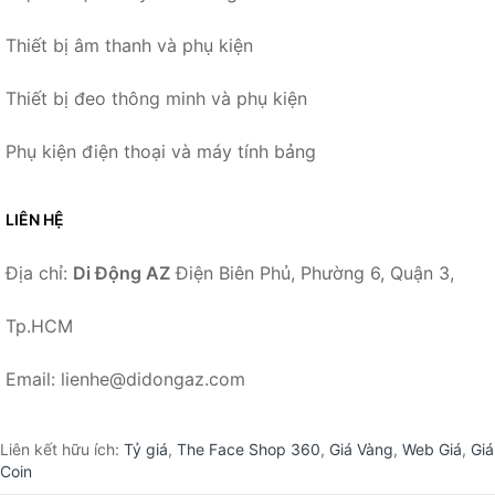
Thiết bị âm thanh và phụ kiện
Thiết bị đeo thông minh và phụ kiện
Phụ kiện điện thoại và máy tính bảng
LIÊN HỆ
Địa chỉ:
Di Động AZ
Điện Biên Phủ, Phường 6, Quận 3,
Tp.HCM
Email: lienhe@didongaz.com
Liên kết hữu ích:
Tỷ giá
,
The Face Shop 360
,
Giá Vàng
,
Web Giá
,
Giá
Coin