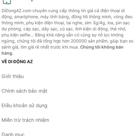
DiDongAZ.com chuyên cung cấp thông tin giá cả điện thoại di
động, smartphone, máy tính bảng, đồng hồ thông minh, vòng đeo
thông minh, phụ kiện điện thoại, tai nghe, sim 3g/4g, loa, pin sạc
dự phòng, cáp sạc, dây sạc, củ sạc, linh kiện di động, thẻ nhớ,
phụ kiện selfie... Bằng khả năng sẵn có cùng sự nỗ lực không
ngừng, chúng tôi đã tổng hợp hơn 200000 sản phẩm, giúp bạn so
sánh giá, tìm giá rẻ nhất trước khi mua.
Chúng tôi không bán
hàng.
VỀ DI ĐỘNG AZ
Giới thiệu
Chính sách bảo mật
Điều khoản sử dụng
Miễn trừ trách nhiệm
Danh mục