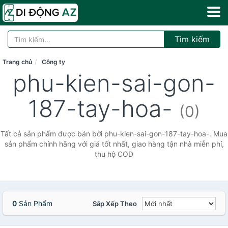
Tìm kiếm
Trang chủ
Công ty
phu-kien-sai-gon-
187-tay-hoa-
(0)
Tất cả sản phẩm được bán bởi phu-kien-sai-gon-187-tay-hoa-. Mua
sản phẩm chính hãng với giá tốt nhất, giao hàng tận nhà miễn phí,
thu hộ COD
0
Sản Phẩm
Sắp Xếp Theo