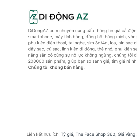
DiDongAZ.com chuyên cung cấp thông tin giá cả điện 
smartphone, máy tính bảng, đồng hồ thông minh, vòn
phụ kiện điện thoại, tai nghe, sim 3g/4g, loa, pin sạc
dây sạc, củ sạc, linh kiện di động, thẻ nhớ, phụ kiện se
năng sẵn có cùng sự nỗ lực không ngừng, chúng tôi 
200000 sản phẩm, giúp bạn so sánh giá, tìm giá rẻ nh
Chúng tôi không bán hàng.
Liên kết hữu ích:
Tỷ giá
,
The Face Shop 360
,
Giá Vàng