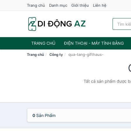
Trang chủ
Danh mục
Giới thiệu
Liên hệ
TRANG CHỦ
ĐIỆN THOẠI - MÁY TÍNH BẢNG
qua-tang-gifthaus-
Trang chủ
Công ty
Tất cả sản phẩm được bá
0
Sản Phẩm