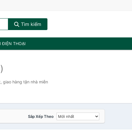
Tìm kiếm
N ĐIỆN THOẠI
)
, giao hàng tận nhà miễn
Sắp Xếp Theo