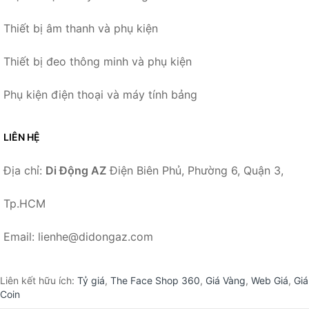
Thiết bị âm thanh và phụ kiện
Thiết bị đeo thông minh và phụ kiện
Phụ kiện điện thoại và máy tính bảng
LIÊN HỆ
Địa chỉ:
Di Động AZ
Điện Biên Phủ, Phường 6, Quận 3,
Tp.HCM
Email: lienhe@didongaz.com
Liên kết hữu ích:
Tỷ giá
,
The Face Shop 360
,
Giá Vàng
,
Web Giá
,
Giá
Coin