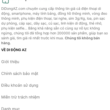
DiDongAZ.com chuyên cung cấp thông tin giá cả điện thoại di
động, smartphone, máy tính bảng, đồng hồ thông minh, vòng đeo
thông minh, phụ kiện điện thoại, tai nghe, sim 3g/4g, loa, pin sạc
dự phòng, cáp sạc, dây sạc, củ sạc, linh kiện di động, thẻ nhớ,
phụ kiện selfie... Bằng khả năng sẵn có cùng sự nỗ lực không
ngừng, chúng tôi đã tổng hợp hơn 200000 sản phẩm, giúp bạn so
sánh giá, tìm giá rẻ nhất trước khi mua.
Chúng tôi không bán
hàng.
VỀ DI ĐỘNG AZ
Giới thiệu
Chính sách bảo mật
Điều khoản sử dụng
Miễn trừ trách nhiệm
Danh mục