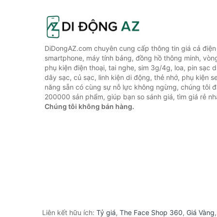
DiDongAZ.com chuyên cung cấp thông tin giá cả điện 
smartphone, máy tính bảng, đồng hồ thông minh, vòn
phụ kiện điện thoại, tai nghe, sim 3g/4g, loa, pin sạc
dây sạc, củ sạc, linh kiện di động, thẻ nhớ, phụ kiện se
năng sẵn có cùng sự nỗ lực không ngừng, chúng tôi 
200000 sản phẩm, giúp bạn so sánh giá, tìm giá rẻ nh
Chúng tôi không bán hàng.
Liên kết hữu ích:
Tỷ giá
,
The Face Shop 360
,
Giá Vàng