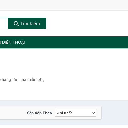
Tìm kiếm
N ĐIỆN THOẠI
 hàng tận nhà miễn phí,
Sắp Xếp Theo