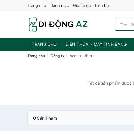
Trang chủ
Danh mục
Giới thiệu
Liên hệ
TRANG CHỦ
ĐIỆN THOẠI - MÁY TÍNH BẢNG
sam-leather-
Trang chủ
Công ty
Tất cả sản phẩm được b
0
Sản Phẩm