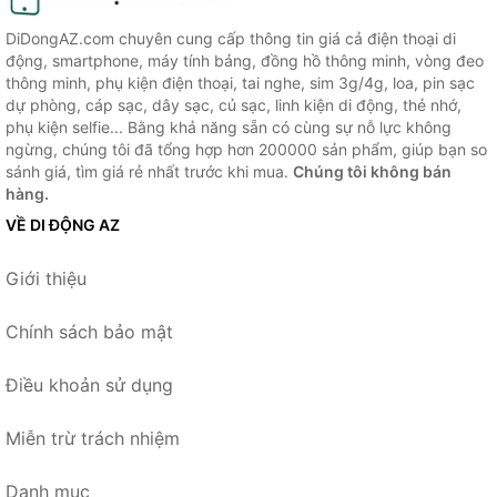
DiDongAZ.com chuyên cung cấp thông tin giá cả điện thoại di
động, smartphone, máy tính bảng, đồng hồ thông minh, vòng đeo
thông minh, phụ kiện điện thoại, tai nghe, sim 3g/4g, loa, pin sạc
dự phòng, cáp sạc, dây sạc, củ sạc, linh kiện di động, thẻ nhớ,
phụ kiện selfie... Bằng khả năng sẵn có cùng sự nỗ lực không
ngừng, chúng tôi đã tổng hợp hơn 200000 sản phẩm, giúp bạn so
sánh giá, tìm giá rẻ nhất trước khi mua.
Chúng tôi không bán
hàng.
VỀ DI ĐỘNG AZ
Giới thiệu
Chính sách bảo mật
Điều khoản sử dụng
Miễn trừ trách nhiệm
Danh mục