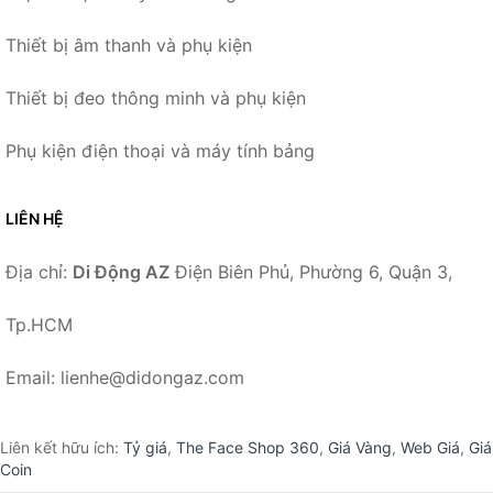
Thiết bị âm thanh và phụ kiện
Thiết bị đeo thông minh và phụ kiện
Phụ kiện điện thoại và máy tính bảng
LIÊN HỆ
Địa chỉ:
Di Động AZ
Điện Biên Phủ, Phường 6, Quận 3,
Tp.HCM
Email: lienhe@didongaz.com
Liên kết hữu ích:
Tỷ giá
,
The Face Shop 360
,
Giá Vàng
,
Web Giá
,
Giá
Coin