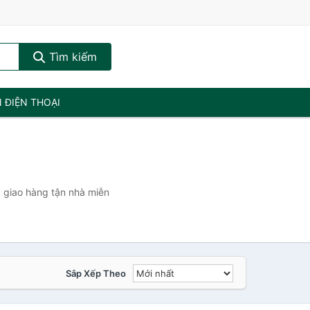
Tìm kiếm
N ĐIỆN THOẠI
)
, giao hàng tận nhà miễn
Sắp Xếp Theo