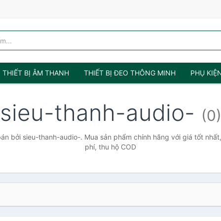
THIẾT BỊ ÂM THANH
THIẾT BỊ ĐEO THÔNG MINH
PHỤ KIỆ
sieu-thanh-audio-
(0
n bởi sieu-thanh-audio-. Mua sản phẩm chính hãng với giá tốt nhất
phí, thu hộ COD