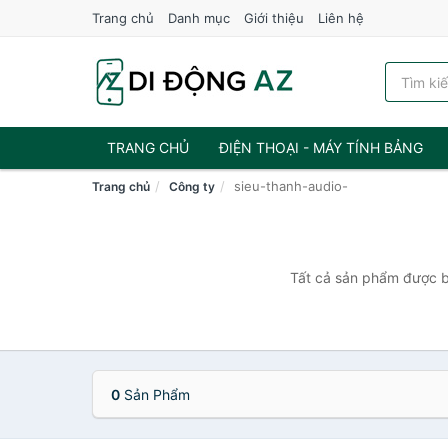
Trang chủ
Danh mục
Giới thiệu
Liên hệ
TRANG CHỦ
ĐIỆN THOẠI - MÁY TÍNH BẢNG
sieu-thanh-audio-
Trang chủ
Công ty
Tất cả sản phẩm được bá
0
Sản Phẩm