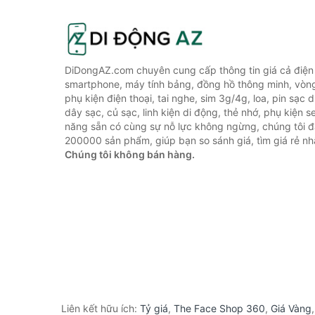
DiDongAZ.com chuyên cung cấp thông tin giá cả điện 
smartphone, máy tính bảng, đồng hồ thông minh, vòn
phụ kiện điện thoại, tai nghe, sim 3g/4g, loa, pin sạc
dây sạc, củ sạc, linh kiện di động, thẻ nhớ, phụ kiện se
năng sẵn có cùng sự nỗ lực không ngừng, chúng tôi 
200000 sản phẩm, giúp bạn so sánh giá, tìm giá rẻ nh
Chúng tôi không bán hàng.
Liên kết hữu ích:
Tỷ giá
,
The Face Shop 360
,
Giá Vàng