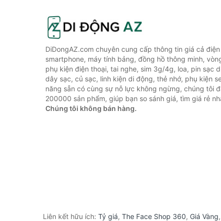
DiDongAZ.com chuyên cung cấp thông tin giá cả điện 
smartphone, máy tính bảng, đồng hồ thông minh, vòn
phụ kiện điện thoại, tai nghe, sim 3g/4g, loa, pin sạc
dây sạc, củ sạc, linh kiện di động, thẻ nhớ, phụ kiện se
năng sẵn có cùng sự nỗ lực không ngừng, chúng tôi 
200000 sản phẩm, giúp bạn so sánh giá, tìm giá rẻ nh
Chúng tôi không bán hàng.
Liên kết hữu ích:
Tỷ giá
,
The Face Shop 360
,
Giá Vàng