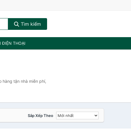
Tìm kiếm
N ĐIỆN THOẠI
o hàng tận nhà miễn phí,
Sắp Xếp Theo