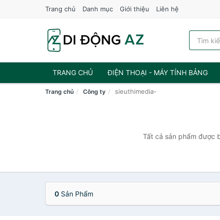
Trang chủ
Danh mục
Giới thiệu
Liên hệ
TRANG CHỦ
ĐIỆN THOẠI - MÁY TÍNH BẢNG
sieuthimedia-
Trang chủ
Công ty
Tất cả sản phẩm được bá
0
Sản Phẩm