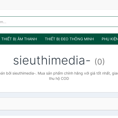
THIẾT BỊ ÂM THANH
THIẾT BỊ ĐEO THÔNG MINH
PHỤ KIỆ
sieuthimedia-
(0)
n bởi sieuthimedia-. Mua sản phẩm chính hãng với giá tốt nhất, gia
thu hộ COD