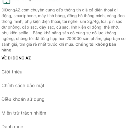
DiDongAZ.com chuyên cung cấp thông tin giá cả điện thoại di
động, smartphone, máy tính bảng, đồng hồ thông minh, vòng đeo
thông minh, phụ kiện điện thoại, tai nghe, sim 3g/4g, loa, pin sạc
dự phòng, cáp sạc, dây sạc, củ sạc, linh kiện di động, thẻ nhớ,
phụ kiện selfie... Bằng khả năng sẵn có cùng sự nỗ lực không
ngừng, chúng tôi đã tổng hợp hơn 200000 sản phẩm, giúp bạn so
sánh giá, tìm giá rẻ nhất trước khi mua.
Chúng tôi không bán
hàng.
VỀ DI ĐỘNG AZ
Giới thiệu
Chính sách bảo mật
Điều khoản sử dụng
Miễn trừ trách nhiệm
Danh mục