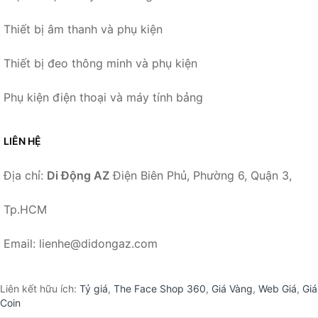
Thiết bị âm thanh và phụ kiện
Thiết bị đeo thông minh và phụ kiện
Phụ kiện điện thoại và máy tính bảng
LIÊN HỆ
Địa chỉ:
Di Động AZ
Điện Biên Phủ, Phường 6, Quận 3,
Tp.HCM
Email: lienhe@didongaz.com
Liên kết hữu ích:
Tỷ giá
,
The Face Shop 360
,
Giá Vàng
,
Web Giá
,
Giá
Coin