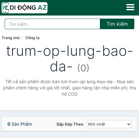
Tìm kiếm
Trang chủ
Công ty
trum-op-lung-bao-
da-
(0)
Tất cả sản phẩm được bán bởi trum-op-lung-bao-da-. Mua sản
phẩm chính hãng với giá tốt nhất, giao hàng tận nhà miễn phí, thu
hộ COD
0
Sản Phẩm
Sắp Xếp Theo