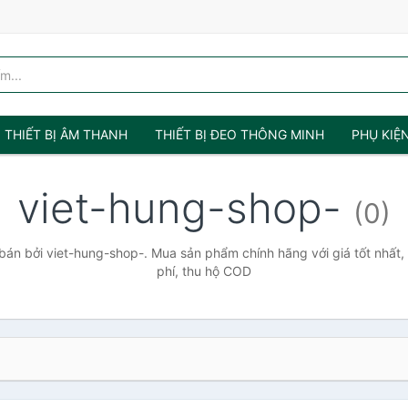
THIẾT BỊ ÂM THANH
THIẾT BỊ ĐEO THÔNG MINH
PHỤ KIỆ
viet-hung-shop-
(0)
án bởi viet-hung-shop-. Mua sản phẩm chính hãng với giá tốt nhất,
phí, thu hộ COD