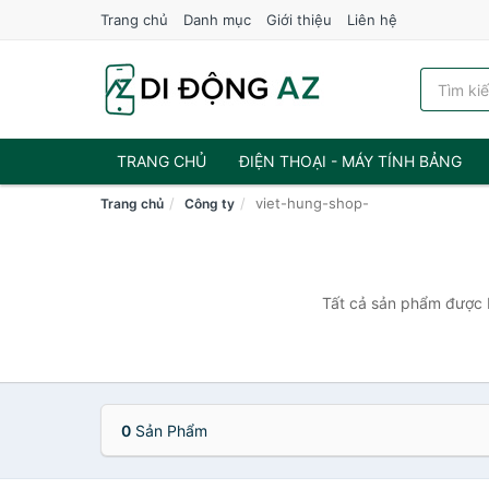
Trang chủ
Danh mục
Giới thiệu
Liên hệ
TRANG CHỦ
ĐIỆN THOẠI - MÁY TÍNH BẢNG
viet-hung-shop-
Trang chủ
Công ty
Tất cả sản phẩm được b
0
Sản Phẩm