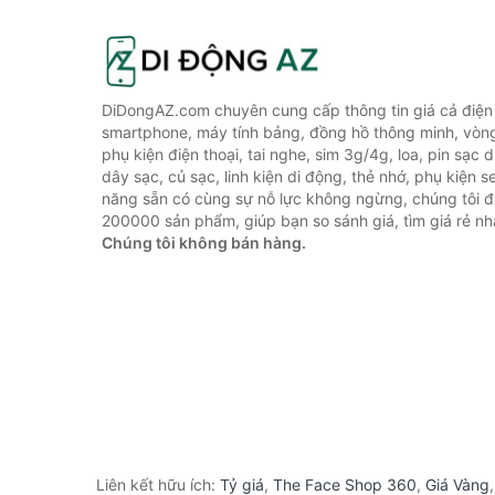
DiDongAZ.com chuyên cung cấp thông tin giá cả điện 
smartphone, máy tính bảng, đồng hồ thông minh, vòn
phụ kiện điện thoại, tai nghe, sim 3g/4g, loa, pin sạc
dây sạc, củ sạc, linh kiện di động, thẻ nhớ, phụ kiện se
năng sẵn có cùng sự nỗ lực không ngừng, chúng tôi 
200000 sản phẩm, giúp bạn so sánh giá, tìm giá rẻ nh
Chúng tôi không bán hàng.
Liên kết hữu ích:
Tỷ giá
,
The Face Shop 360
,
Giá Vàng