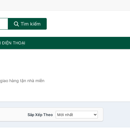
Tìm kiếm
N ĐIỆN THOẠI
 giao hàng tận nhà miễn
Sắp Xếp Theo