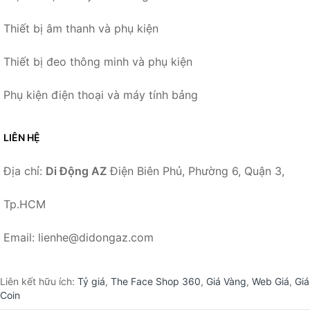
Thiết bị âm thanh và phụ kiện
Thiết bị đeo thông minh và phụ kiện
Phụ kiện điện thoại và máy tính bảng
LIÊN HỆ
Địa chỉ:
Di Động AZ
Điện Biên Phủ, Phường 6, Quận 3,
Tp.HCM
Email: lienhe@didongaz.com
Liên kết hữu ích:
Tỷ giá
,
The Face Shop 360
,
Giá Vàng
,
Web Giá
,
Giá
Coin