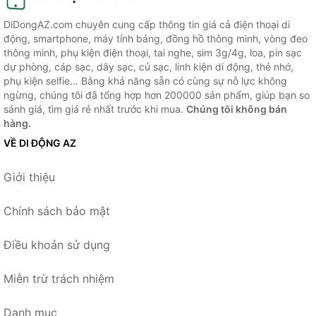
DiDongAZ.com chuyên cung cấp thông tin giá cả điện thoại di
động, smartphone, máy tính bảng, đồng hồ thông minh, vòng đeo
thông minh, phụ kiện điện thoại, tai nghe, sim 3g/4g, loa, pin sạc
dự phòng, cáp sạc, dây sạc, củ sạc, linh kiện di động, thẻ nhớ,
phụ kiện selfie... Bằng khả năng sẵn có cùng sự nỗ lực không
ngừng, chúng tôi đã tổng hợp hơn 200000 sản phẩm, giúp bạn so
sánh giá, tìm giá rẻ nhất trước khi mua.
Chúng tôi không bán
hàng.
VỀ DI ĐỘNG AZ
Giới thiệu
Chính sách bảo mật
Điều khoản sử dụng
Miễn trừ trách nhiệm
Danh mục