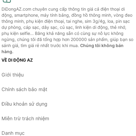
DiDongAZ.com chuyên cung cấp thông tin giá cả điện thoại di
động, smartphone, máy tính bảng, đồng hồ thông minh, vòng đeo
thông minh, phụ kiện điện thoại, tai nghe, sim 3g/4g, loa, pin sạc
dự phòng, cáp sạc, dây sạc, củ sạc, linh kiện di động, thẻ nhớ,
phụ kiện selfie... Bằng khả năng sẵn có cùng sự nỗ lực không
ngừng, chúng tôi đã tổng hợp hơn 200000 sản phẩm, giúp bạn so
sánh giá, tìm giá rẻ nhất trước khi mua.
Chúng tôi không bán
hàng.
VỀ DI ĐỘNG AZ
Giới thiệu
Chính sách bảo mật
Điều khoản sử dụng
Miễn trừ trách nhiệm
Danh mục