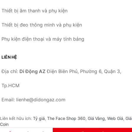
Thiết bị âm thanh và phụ kiện
Thiết bị đeo thông minh và phụ kiện
Phụ kiện điện thoại và máy tính bảng
LIÊN HỆ
Địa chỉ:
Di Động AZ
Điện Biên Phủ, Phường 6, Quận 3,
Tp.HCM
Email: lienhe@didongaz.com
Liên kết hữu ích:
Tỷ giá
,
The Face Shop 360
,
Giá Vàng
,
Web Giá
,
Giá
Coin