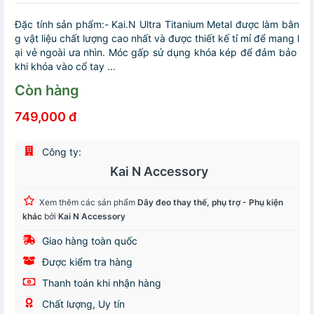
Đặc tính sản phẩm:- Kai.N Ultra Titanium Metal được làm bằn
g vật liệu chất lượng cao nhất và được thiết kế tỉ mỉ để mang l
ại vẻ ngoài ưa nhìn. Móc gấp sử dụng khóa kép để đảm bảo
khi khóa vào cổ tay ...
Còn hàng
749,000 đ
Công ty:
Kai N Accessory
Xem thêm các sản phẩm
Dây đeo thay thế, phụ trợ - Phụ kiện
khác
bởi
Kai N Accessory
Giao hàng toàn quốc
Được kiểm tra hàng
Thanh toán khi nhận hàng
Chất lượng, Uy tín