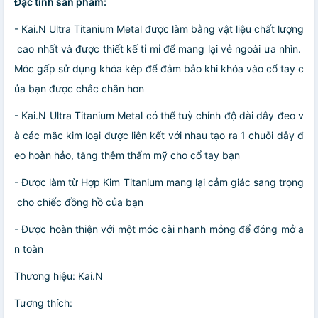
Đặc tính sản phẩm:
- Kai.N Ultra Titanium Metal được làm bằng vật liệu chất lượng
cao nhất và được thiết kế tỉ mỉ để mang lại vẻ ngoài ưa nhìn.
Móc gấp sử dụng khóa kép để đảm bảo khi khóa vào cổ tay c
ủa bạn được chắc chắn hơn
- Kai.N Ultra Titanium Metal có thể tuỳ chỉnh độ dài dây đeo v
à các mắc kim loại được liên kết với nhau tạo ra 1 chuỗi dây đ
eo hoàn hảo, tăng thêm thẩm mỹ cho cổ tay bạn
- Được làm từ Hợp Kim Titanium mang lại cảm giác sang trọng
cho chiếc đồng hồ của bạn
- Được hoàn thiện với một móc cài nhanh mỏng để đóng mở a
n toàn
Thương hiệu: Kai.N
Tương thích: