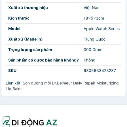
Xuất xứ thương hiệu
Việt Nam
Kích thước
18x5x3cm
Model
Apple Watch Series 1-
Xuất xứ (Made in)
Trung Quốc
Trọng lượng sản phẩm
300 Gram
Sản phẩm có được bảo hành không?
Không
SKU
6305633423237
Liên kết:
Son dưỡng môi Dr.Belmeur Daily Repair Moisturizing
Lip Balm