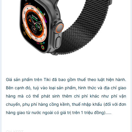
Giá sản phẩm trên Tiki đã bao gồm thuế theo luật hiện hành.
Bên cạnh đó, tuỳ vào loại sản phẩm, hình thức và địa chỉ giao
hàng mà có thể phát sinh thêm chi phí khác như phí vận
chuyển, phụ phí hàng cồng kềnh, thuế nhập khẩu (đối với đơn
hàng giao từ nước ngoài có giá trị trên 1 triệu đồng).....
Giá KEPT