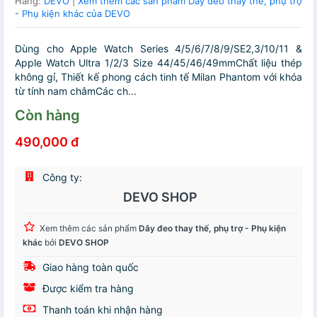
Hãng:
DEVO
|
Xem thêm các sản phẩm Dây đeo thay thế, phụ trợ
- Phụ kiện khác của DEVO
Dùng cho Apple Watch Series 4/5/6/7/8/9/SE2,3/10/11 &
Apple Watch Ultra 1/2/3 Size 44/45/46/49mmChất liệu thép
không gỉ, Thiết kế phong cách tinh tế Milan Phantom với khóa
từ tính nam châmCác ch...
Còn hàng
490,000 đ
Công ty:
DEVO SHOP
Xem thêm các sản phẩm
Dây đeo thay thế, phụ trợ - Phụ kiện
khác
bởi
DEVO SHOP
Giao hàng toàn quốc
Được kiểm tra hàng
Thanh toán khi nhận hàng