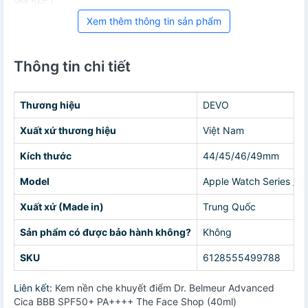
Xem thêm thông tin sản phẩm
Thông tin chi tiết
Thương hiệu
DEVO
Xuất xứ thương hiệu
Việt Nam
Kích thước
44/45/46/49mm
Model
Apple Watch Series / A
Xuất xứ (Made in)
Trung Quốc
Sản phẩm có được bảo hành không?
Không
SKU
6128555499788
Liên kết:
Kem nền che khuyết điểm Dr. Belmeur Advanced
Cica BBB SPF50+ PA++++ The Face Shop (40ml)