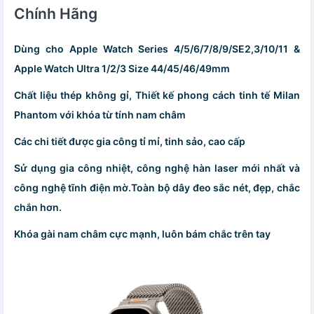
Chính Hãng
Dùng cho Apple Watch Series 4/5/6/7/8/9/SE2,3/10/11 &
Apple Watch Ultra 1/2/3 Size 44/45/46/49mm
Chất liệu thép không gỉ, Thiết kế phong cách tinh tế Milan
Phantom với khóa từ tính nam châm
Các chi tiết được gia công tỉ mỉ, tinh sảo, cao cấp
Sử dụng gia công nhiệt, công nghệ hàn laser mới nhất và
công nghệ tĩnh điện mờ.Toàn bộ dây đeo sắc nét, đẹp, chắc
chắn hơn.
Khóa gài nam châm cực mạnh, luôn bám chắc trên tay