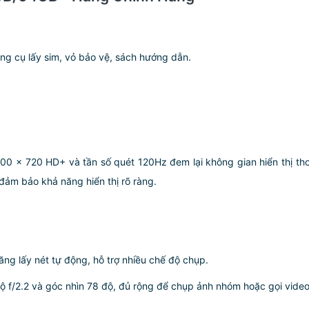
g cụ lấy sim, vỏ bảo vệ, sách hướng dẫn.
600 x 720 HD+ và tần số quét 120Hz đem lại không gian hiển thị thoả
đảm bảo khả năng hiển thị rõ ràng.
ng lấy nét tự động, hỗ trợ nhiều chế độ chụp.
độ f/2.2 và góc nhìn 78 độ, đủ rộng để chụp ảnh nhóm hoặc gọi video