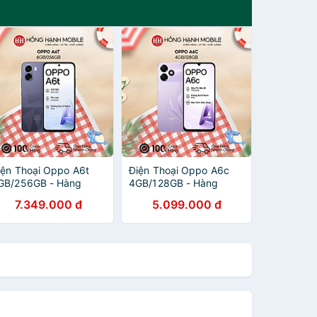
iện Thoại Oppo A6t
Điện Thoại Oppo A6c
GB/256GB - Hàng
4GB/128GB - Hàng
hính Hãng
Chính Hãng
7.349.000 đ
5.099.000 đ