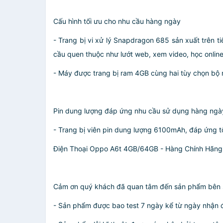
Cấu hình tối ưu cho nhu cầu hàng ngày
- Trang bị vi xử lý Snapdragon 685 sản xuất trên t
cầu quen thuộc như lướt web, xem video, học onlin
- Máy được trang bị ram 4GB cùng hai tùy chọn bộ n
Pin dung lượng đáp ứng nhu cầu sử dụng hàng ngà
- Trang bị viên pin dung lượng 6100mAh, đáp ứng t
Điện Thoại Oppo A6t 4GB/64GB - Hàng Chính Hãng
Cảm ơn quý khách đã quan tâm đến sản phẩm bên sho
- Sản phẩm được bao test 7 ngày kể từ ngày nhận đ