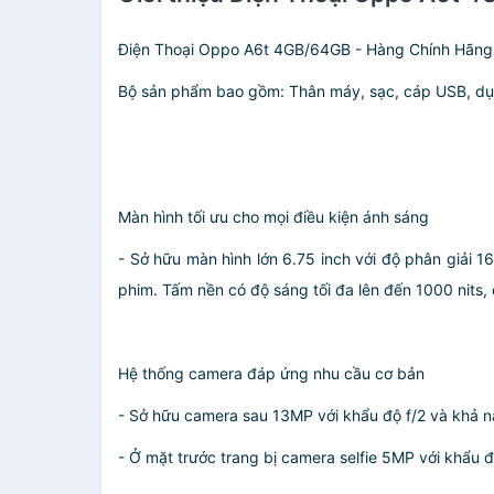
Điện Thoại Oppo A6t 4GB/64GB - Hàng Chính Hãng
Bộ sản phẩm bao gồm: Thân máy, sạc, cáp USB, dụn
Màn hình tối ưu cho mọi điều kiện ánh sáng
- Sở hữu màn hình lớn 6.75 inch với độ phân giải 1
phim. Tấm nền có độ sáng tối đa lên đến 1000 nits, 
Hệ thống camera đáp ứng nhu cầu cơ bản
- Sở hữu camera sau 13MP với khẩu độ f/2 và khả nă
- Ở mặt trước trang bị camera selfie 5MP với khẩu 