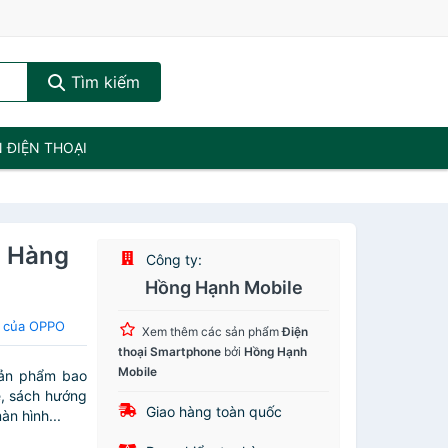
Tìm kiếm
N ĐIỆN THOẠI
- Hàng
Công ty:
Hồng Hạnh Mobile
e của OPPO
Xem thêm các sản phẩm
Điện
thoại Smartphone
bởi
Hồng Hạnh
Mobile
sản phẩm bao
ệ, sách hướng
Giao hàng toàn quốc
àn hình...