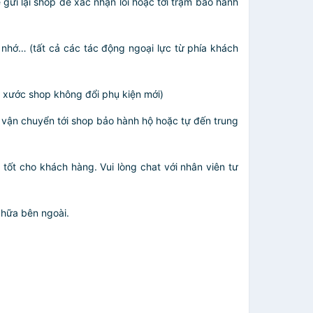
gửi lại shop để xác nhận lỗi hoặc tới trạm bảo hành
nhớ… (tất cả các tác động ngoại lực từ phía khách
y xước shop không đổi phụ kiện mới)
 vận chuyển tới shop bảo hành hộ hoặc tự đến trung
tốt cho khách hàng. Vui lòng chat với nhân viên tư
chữa bên ngoài.