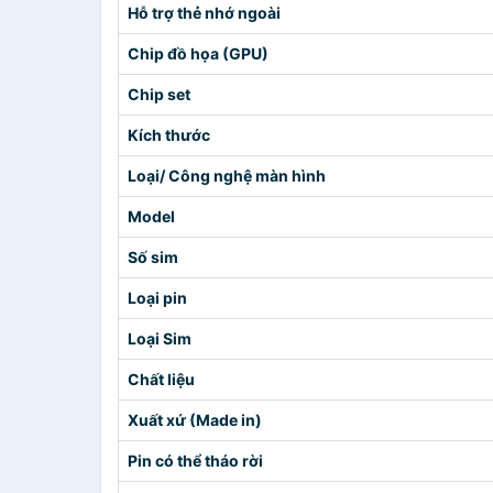
Hỗ trợ thẻ nhớ ngoài
Chip đồ họa (GPU)
Chip set
Kích thước
Loại/ Công nghệ màn hình
Model
Số sim
Loại pin
Loại Sim
Chất liệu
Xuất xứ (Made in)
Pin có thể tháo rời