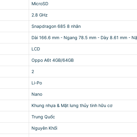
MicroSD
2.8 GHz
Snapdragon 685 8 nhân
Dài 166.6 mm - Ngang 78.5 mm - Dày 8.61 mm - N
LCD
Oppo A6t 4GB/64GB
2
Li-Po
Nano
Khung nhựa & Mặt lưng thủy tinh hữu cơ
Trung Quốc
Nguyên Khối