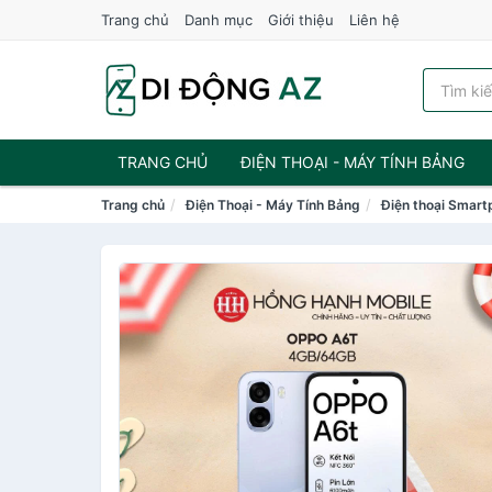
Trang chủ
Danh mục
Giới thiệu
Liên hệ
TRANG CHỦ
ĐIỆN THOẠI - MÁY TÍNH BẢNG
Trang chủ
Điện Thoại - Máy Tính Bảng
Điện thoại Smar