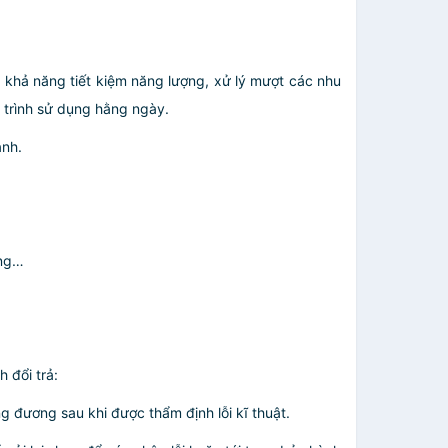
à khả năng tiết kiệm năng lượng, xử lý mượt các nhu
 trình sử dụng hằng ngày.
ảnh.
ạng…
 đổi trả:
 đương sau khi được thẩm định lỗi kĩ thuật.