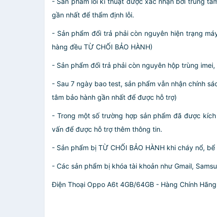
- Sản phẩm lỗi kĩ thuật được xác nhận bởi trung tâ
gần nhất để thẩm định lỗi.
- Sản phẩm đổi trả phải còn nguyên hiện trạng má
hàng đều TỪ CHỐI BẢO HÀNH)
- Sản phẩm đổi trả phải còn nguyên hộp trùng imei,
- Sau 7 ngày bao test, sản phẩm vẫn nhận chính sá
tâm bảo hành gần nhất để được hỗ trợ)
- Trong một số trường hợp sản phẩm đã được kích h
vấn để được hỗ trợ thêm thông tin.
- Sản phẩm bị TỪ CHỐI BẢO HÀNH khi cháy nổ, bể vỡ
- Các sản phẩm bị khóa tài khoản như Gmail, Sams
Điện Thoại Oppo A6t 4GB/64GB - Hàng Chính Hãng