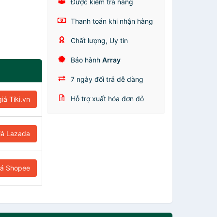
Được kiểm tra hàng
Thanh toán khi nhận hàng
Chất lượng, Uy tín
Bảo hành
Array
7 ngày đổi trả dễ dàng
Hỗ trợ xuất hóa đơn đỏ
iá Tiki.vn
iá Lazada
iá Shopee