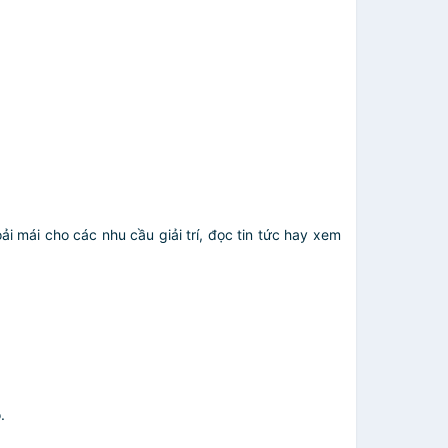
i mái cho các nhu cầu giải trí, đọc tin tức hay xem
.