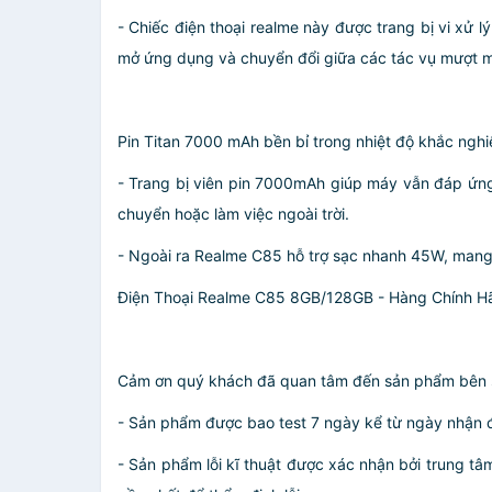
- Chiếc điện thoại realme này được trang bị vi x
mở ứng dụng và chuyển đổi giữa các tác vụ mượt mà
Pin Titan 7000 mAh bền bỉ trong nhiệt độ khắc nghi
- Trang bị viên pin 7000mAh giúp máy vẫn đáp ứng t
chuyển hoặc làm việc ngoài trời.
- Ngoài ra Realme C85 hỗ trợ sạc nhanh 45W, mang 
Điện Thoại Realme C85 8GB/128GB - Hàng Chính H
Cảm ơn quý khách đã quan tâm đến sản phẩm bên sho
- Sản phẩm được bao test 7 ngày kể từ ngày nhận đ
- Sản phẩm lỗi kĩ thuật được xác nhận bởi trung tâ