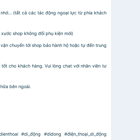
nhớ… (tất cả các tác động ngoại lực từ phía khách
y xước shop không đổi phụ kiện mới)
 vận chuyển tới shop bảo hành hộ hoặc tự đến trung
tốt cho khách hàng. Vui lòng chat với nhân viên tư
chữa bên ngoài.
ienthoai #di_động #didong #điện_thoại_di_động