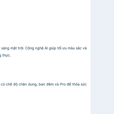
h sáng mặt trời. Công nghệ AI giúp tối ưu màu sắc và
g thực.
áy có chế độ chân dung, ban đêm và Pro để thỏa sức