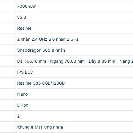
7000mAh
v5.3
Realme
2 nhân 2.4 GHz & 6 nhân 2 GHz
Snapdragon 685 8 nhân
Dài 166.18 mm - Ngang 78.03 mm - Dày 8.38 mm - Nặng 
IPS LCD
Realme C85 8GB/128GB
Nano
Li-Ion
2
Khung & Mặt lưng nhựa