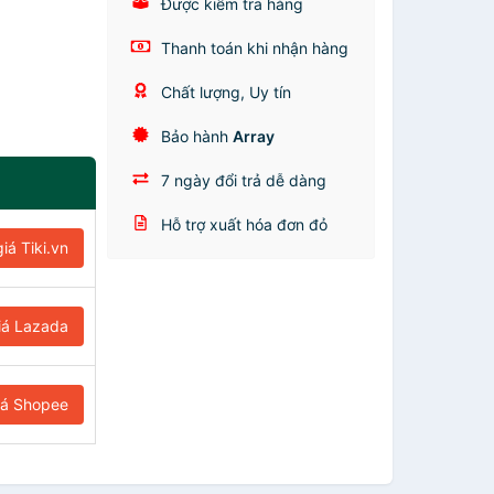
Được kiểm tra hàng
Thanh toán khi nhận hàng
Chất lượng, Uy tín
Bảo hành
Array
7 ngày đổi trả dễ dàng
Hỗ trợ xuất hóa đơn đỏ
iá Tiki.vn
iá Lazada
iá Shopee