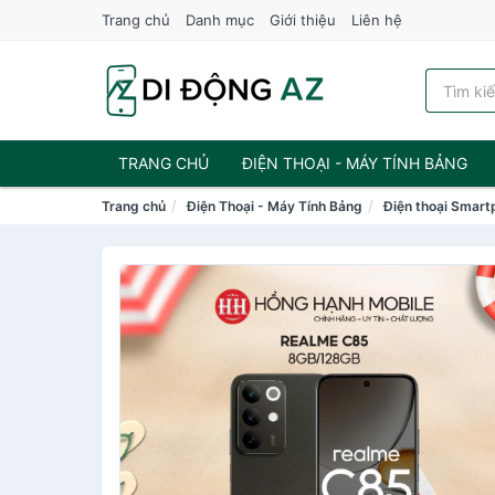
Trang chủ
Danh mục
Giới thiệu
Liên hệ
TRANG CHỦ
ĐIỆN THOẠI - MÁY TÍNH BẢNG
Trang chủ
Điện Thoại - Máy Tính Bảng
Điện thoại Smar