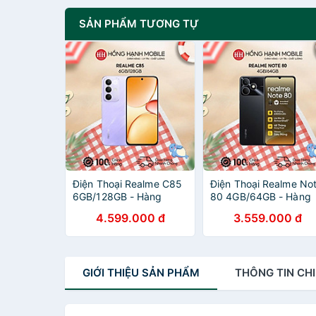
SẢN PHẨM TƯƠNG TỰ
Điện Thoại Realme C85
Điện Thoại Realme No
6GB/128GB - Hàng
80 4GB/64GB - Hàng
Chính Hãng
Chính Hãng
4.599.000 đ
3.559.000 đ
GIỚI THIỆU
SẢN PHẨM
THÔNG TIN
CHI