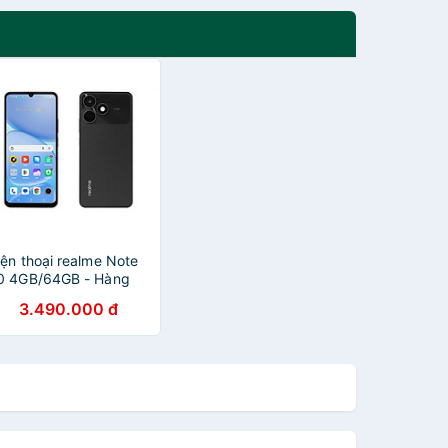
iện thoại realme Note
0 4GB/64GB - Hàng
hính Hãng
3.490.000 đ