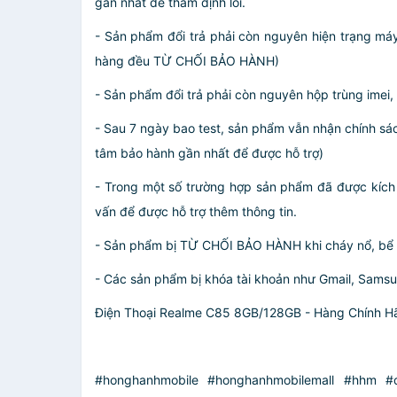
gần nhất để thẩm định lỗi.
- Sản phẩm đổi trả phải còn nguyên hiện trạng má
hàng đều TỪ CHỐI BẢO HÀNH)
- Sản phẩm đổi trả phải còn nguyên hộp trùng imei,
- Sau 7 ngày bao test, sản phẩm vẫn nhận chính sá
tâm bảo hành gần nhất để được hỗ trợ)
- Trong một số trường hợp sản phẩm đã được kích h
vấn để được hỗ trợ thêm thông tin.
- Sản phẩm bị TỪ CHỐI BẢO HÀNH khi cháy nổ, bể vỡ
- Các sản phẩm bị khóa tài khoản như Gmail, Sams
Điện Thoại Realme C85 8GB/128GB - Hàng Chính H
#honghanhmobile #honghanhmobilemall #hhm #di