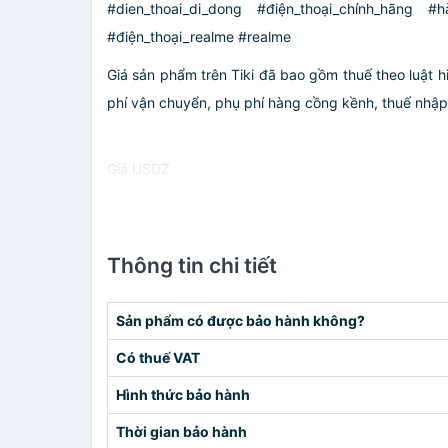
#dien_thoai_di_dong #điện_thoại_chính_hãng #
#điện_thoại_realme #realme
Giá sản phẩm trên Tiki đã bao gồm thuế theo luật h
phí vận chuyển, phụ phí hàng cồng kềnh, thuế nhập kh
Giá USDZ
Thông tin chi tiết
Sản phẩm có được bảo hành không?
Có thuế VAT
Hình thức bảo hành
Thời gian bảo hành