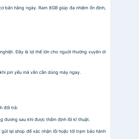
 cơ bản hằng ngày. Ram 8GB giúp đa nhiệm ổn định,
ghiệt. Đây là lợi thế lớn cho người thường xuyên di
n khi pin yếu mà vẫn cần dùng máy ngay.
 đổi trả:
 đương sau khi được thẩm định lỗi kĩ thuật.
gửi lại shop để xác nhận lỗi hoặc tới trạm bảo hành