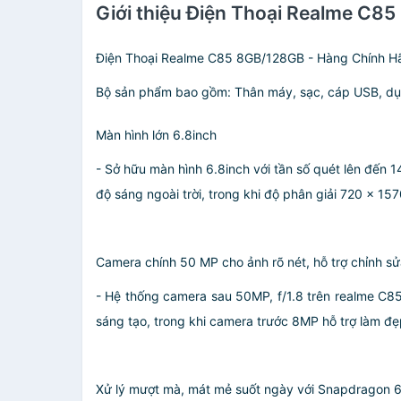
Giới thiệu Điện Thoại Realme C8
Điện Thoại Realme C85 8GB/128GB - Hàng Chính H
Bộ sản phẩm bao gồm: Thân máy, sạc, cáp USB, dụn
Màn hình lớn 6.8inch
- Sở hữu màn hình 6.8inch với tần số quét lên đến 1
độ sáng ngoài trời, trong khi độ phân giải 720 x 1
Camera chính 50 MP cho ảnh rõ nét, hỗ trợ chỉnh sử
- Hệ thống camera sau 50MP, f/1.8 trên realme C85
sáng tạo, trong khi camera trước 8MP hỗ trợ làm đẹ
Xử lý mượt mà, mát mẻ suốt ngày với Snapdragon 