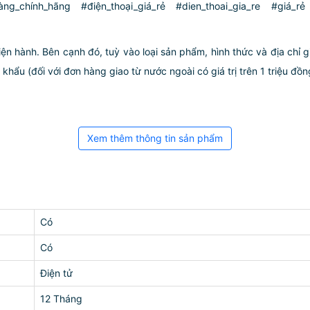
hàng_chính_hãng #điện_thoại_giá_rẻ #dien_thoai_gia_re #giá
iện hành. Bên cạnh đó, tuỳ vào loại sản phẩm, hình thức và địa chỉ 
ẩu (đối với đơn hàng giao từ nước ngoài có giá trị trên 1 triệu đồng)
Xem thêm thông tin sản phẩm
Có
Có
Điện tử
12 Tháng