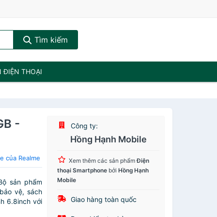
Tìm kiếm
N ĐIỆN THOẠI
GB -
Công ty:
Hồng Hạnh Mobile
ne của Realme
Xem thêm các sản phẩm
Điện
thoại Smartphone
bởi
Hồng Hạnh
Mobile
Bộ sản phẩm
bảo vệ, sách
Giao hàng toàn quốc
h 6.8inch với