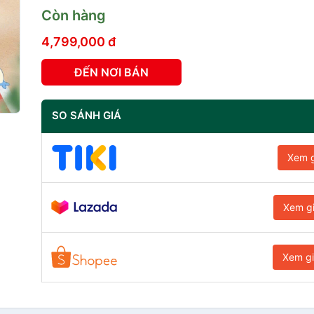
Còn hàng
4,799,000 đ
ĐẾN NƠI BÁN
SO SÁNH GIÁ
Xem g
Xem g
Xem g