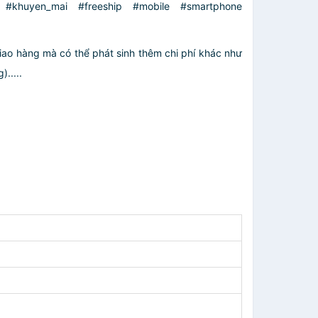
_rẻ #khuyen_mai #freeship #mobile #smartphone
giao hàng mà có thể phát sinh thêm chi phí khác như
.....