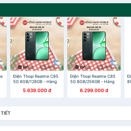
te
Điện Thoại Realme C85
Điện Thoại Realme C85
Đ
5G 8GB/128GB - Hàng
5G 8GB/256GB - Hàng
8
Chính Hãng
Chính Hãng
C
5.639.000 đ
6.299.000 đ
 TIẾT