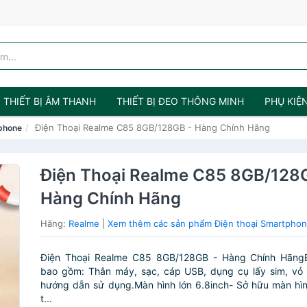
THIẾT BỊ ÂM THANH
THIẾT BỊ ĐEO THÔNG MINH
PHỤ KIỆ
Điện Thoại Realme C85 8GB/128GB - Hàng Chính Hãng
tphone
Điện Thoại Realme C85 8GB/128
Hàng Chính Hãng
Hãng:
Realme
|
Xem thêm các sản phẩm Điện thoại Smartpho
Điện Thoại Realme C85 8GB/128GB - Hàng Chính Hãng
bao gồm: Thân máy, sạc, cáp USB, dụng cụ lấy sim, vỏ 
hướng dẫn sử dụng.Màn hình lớn 6.8inch- Sở hữu màn hìn
t...