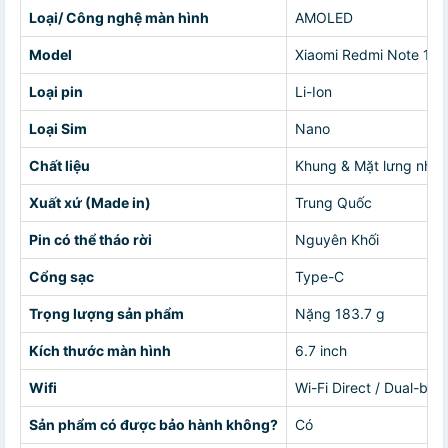
Loại/ Công nghệ màn hình
AMOLED
Model
Xiaomi Redmi Note 15
Loại pin
Li-Ion
Loại Sim
Nano
Chất liệu
Khung & Mặt lưng nhựa
Xuất xứ (Made in)
Trung Quốc
Pin có thể tháo rời
Nguyên Khối
Cổng sạc
Type-C
Trọng lượng sản phẩm
Nặng 183.7 g
Kích thước màn hình
6.7 inch
Wifi
Wi-Fi Direct / Dual-ba
Sản phẩm có được bảo hành không?
Có