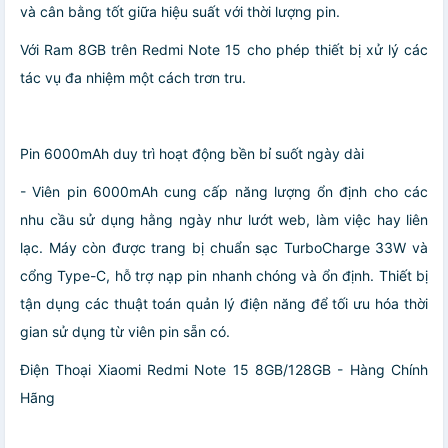
và cân bằng tốt giữa hiệu suất với thời lượng pin.
Với Ram 8GB trên Redmi Note 15 cho phép thiết bị xử lý các
tác vụ đa nhiệm một cách trơn tru.
Pin 6000mAh duy trì hoạt động bền bỉ suốt ngày dài
- Viên pin 6000mAh cung cấp năng lượng ổn định cho các
nhu cầu sử dụng hằng ngày như lướt web, làm việc hay liên
lạc. Máy còn được trang bị chuẩn sạc TurboCharge 33W và
cổng Type-C, hỗ trợ nạp pin nhanh chóng và ổn định. Thiết bị
tận dụng các thuật toán quản lý điện năng để tối ưu hóa thời
gian sử dụng từ viên pin sẵn có.
Điện Thoại Xiaomi Redmi Note 15 8GB/128GB - Hàng Chính
Hãng