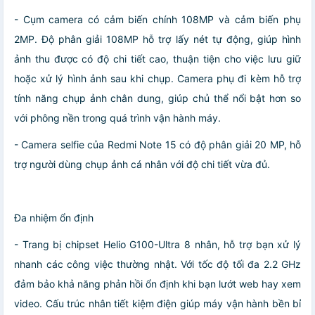
- Cụm camera có cảm biến chính 108MP và cảm biến phụ
2MP. Độ phân giải 108MP hỗ trợ lấy nét tự động, giúp hình
ảnh thu được có độ chi tiết cao, thuận tiện cho việc lưu giữ
hoặc xử lý hình ảnh sau khi chụp. Camera phụ đi kèm hỗ trợ
tính năng chụp ảnh chân dung, giúp chủ thể nổi bật hơn so
với phông nền trong quá trình vận hành máy.
- Camera selfie của Redmi Note 15 có độ phân giải 20 MP, hỗ
trợ người dùng chụp ảnh cá nhân với độ chi tiết vừa đủ.
Đa nhiệm ổn định
- Trang bị chipset Helio G100-Ultra 8 nhân, hỗ trợ bạn xử lý
nhanh các công việc thường nhật. Với tốc độ tối đa 2.2 GHz
đảm bảo khả năng phản hồi ổn định khi bạn lướt web hay xem
video. Cấu trúc nhân tiết kiệm điện giúp máy vận hành bền bỉ