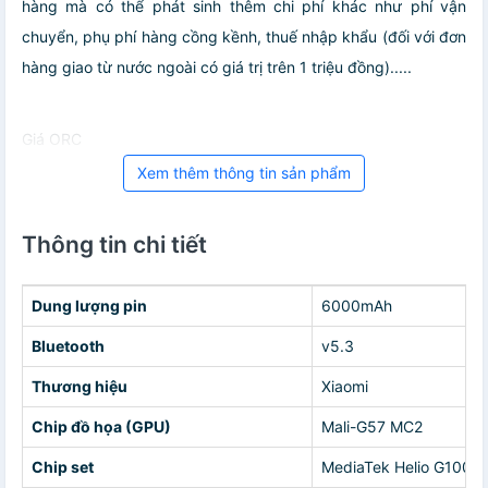
hàng mà có thể phát sinh thêm chi phí khác như phí vận
chuyển, phụ phí hàng cồng kềnh, thuế nhập khẩu (đối với đơn
hàng giao từ nước ngoài có giá trị trên 1 triệu đồng).....
Giá ORC
Xem thêm thông tin sản phẩm
Thông tin chi tiết
Dung lượng pin
6000mAh
Bluetooth
v5.3
Thương hiệu
Xiaomi
Chip đồ họa (GPU)
Mali-G57 MC2
Chip set
MediaTek Helio G100-U