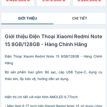
Hàng chính hãng
8GB/256GB -
Hàng chính hãng
Hàng Chính Hãng
GIỚI THIỆU
CHI TIẾT
Giới thiệu Điện Thoại Xiaomi Redmi Note
15 8GB/128GB - Hàng Chính Hãng
Điện Thoại Xiaomi Redmi Note 15 8GB/128GB - Hàng Chính
Hãng
Bộ sản phẩm bao gồm: Bộ sạc, cáp USB Type-C, dụng cụ
tháo sim, ốp bảo vệ, hướng dẫn sử dụng.
Hiển thị chi tiết với màn hình AMOLED 6.77inch
- Màn hình 6.77 inch trên Xiaomi Redmi Note 15 sử dụng công