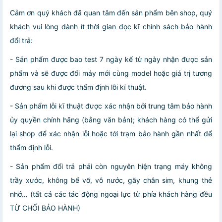
Cảm ơn quý khách đã quan tâm đến sản phẩm bên shop, quý
khách vui lòng dành ít thời gian đọc kĩ chính sách bảo hành
đổi trả:
- Sản phẩm được bao test 7 ngày kể từ ngày nhận được sản
phẩm và sẽ được đổi máy mới cùng model hoặc giá trị tương
đương sau khi được thẩm định lỗi kĩ thuật.
- Sản phẩm lỗi kĩ thuật được xác nhận bởi trung tâm bảo hành
ủy quyền chính hãng (bằng văn bản); khách hàng có thể gửi
lại shop để xác nhận lỗi hoặc tới trạm bảo hành gần nhất để
thẩm định lỗi.
- Sản phẩm đổi trả phải còn nguyên hiện trạng máy không
trầy xước, không bể vỡ, vô nước, gãy chân sim, khung thẻ
nhớ… (tất cả các tác động ngoại lực từ phía khách hàng đều
TỪ CHỐI BẢO HÀNH)