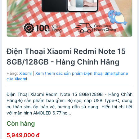
Điện Thoại Xiaomi Redmi Note 15
8GB/128GB - Hàng Chính Hãng
Hãng:
Xiaomi
|
Xem thêm các sản phẩm Điện thoại Smartphone
của Xiaomi
Điện Thoại Xiaomi Redmi Note 15 8GB/128GB - Hàng Chính
HãngBộ sản phẩm bao gồm: Bộ sạc, cáp USB Type-C, dụng
cụ tháo sim, ốp bảo vệ, hướng dẫn sử dụng. Hiển thị chi tiết
với màn hình AMOLED 6.77inc...
Còn hàng
5,949,000 đ