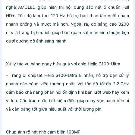
nghệ AMOLED giúp hiển thị nội dung sắc nét ở chuẩn Full
HD+. Tốc độ làm tươi 120 Hz hỗ trợ bạn thao tác vuốt chạm
nhanh chóng và mượt mà hơn. Ngoài ra, độ sáng cao 3200
nits là trang bị hữu ích giúp bạn quan sát màn hình thuận tiện
dưới cường độ ánh sáng mạnh.
Xử lý tác vụ hằng ngày hiệu quả với chip Helio G100-Ultra
- Trang bị chipset Helio G100-Ultra 8 nhân, hỗ trợ bạn xử lý
nhanh các công việc thường nhật. Với tốc độ tối đa 2.2 GHz
đảm bảo khả năng phản hồi ổn định khi bạn lướt web hay xem
video. Cấu trúc nhân tiết kiệm điện giúp máy vận hành bền bỉ
và cân bằng tốt giữa hiệu suất với thời lượng pin.
Chụp ảnh rõ nét nhờ cảm biến 108MP