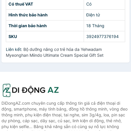
Có thuế VAT
Có
Hình thức bảo hành
Điện tử
Thời gian bảo hành
18 Tháng
SKU
3924977376194
Liên kết:
Bộ dưỡng nâng cơ trẻ hóa da Yehwadam
Myeonghan Miindo Ultimate Cream Special Gift Set
DiDongAZ.com chuyên cung cấp thông tin giá cả điện thoại di
động, smartphone, máy tính bảng, đồng hồ thông minh, vòng đeo
thông minh, phụ kiện điện thoại, tai nghe, sim 3g/4g, loa, pin sạc
dự phòng, cáp sạc, dây sạc, củ sạc, linh kiện di động, thẻ nhớ,
phụ kiện selfie... Bằng khả năng sẵn có cùng sự nỗ lực không