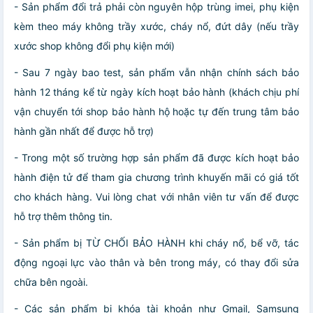
- Sản phẩm đổi trả phải còn nguyên hộp trùng imei, phụ kiện
kèm theo máy không trầy xước, cháy nổ, đứt dây (nếu trầy
xước shop không đổi phụ kiện mới)
- Sau 7 ngày bao test, sản phẩm vẫn nhận chính sách bảo
hành 12 tháng kể từ ngày kích hoạt bảo hành (khách chịu phí
vận chuyển tới shop bảo hành hộ hoặc tự đến trung tâm bảo
hành gần nhất để được hỗ trợ)
- Trong một số trường hợp sản phẩm đã được kích hoạt bảo
hành điện tử để tham gia chương trình khuyến mãi có giá tốt
cho khách hàng. Vui lòng chat với nhân viên tư vấn để được
hỗ trợ thêm thông tin.
- Sản phẩm bị TỪ CHỐI BẢO HÀNH khi cháy nổ, bể vỡ, tác
động ngoại lực vào thân và bên trong máy, có thay đổi sửa
chữa bên ngoài.
- Các sản phẩm bị khóa tài khoản như Gmail, Samsung