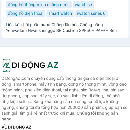
đồng hồ thông minh chống nước
watch se
đồng hồ điện thoại
smart watch
iwatch series 6
Liên kết:
Lõi phấn nước Chống lão hóa Chống nắng
Yehwadam Hwansaenggo BB Cushion SPF50+ PA+++ Refill
DiDongAZ.com chuyên cung cấp thông tin giá cả điện thoại di
động, smartphone, máy tính bảng, đồng hồ thông minh, vòng đeo
thông minh, phụ kiện điện thoại, tai nghe, sim 3g/4g, loa, pin sạc
dự phòng, cáp sạc, dây sạc, củ sạc, linh kiện di động, thẻ nhớ,
phụ kiện selfie... Bằng khả năng sẵn có cùng sự nỗ lực không
ngừng, chúng tôi đã tổng hợp hơn 200000 sản phẩm, giúp bạn so
sánh giá, tìm giá rẻ nhất trước khi mua.
Chúng tôi không bán
hàng.
VỀ DI ĐỘNG AZ