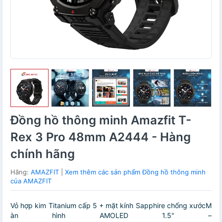
Đồng hồ thông minh Amazfit T-
Rex 3 Pro 48mm A2444 - Hàng
chính hãng
Hãng:
AMAZFIT
|
Xem thêm các sản phẩm Đồng hồ thông minh
của AMAZFIT
Vỏ hợp kim Titanium cấp 5 + mặt kính Sapphire chống xướcM
àn hình AMOLED 1.5" –