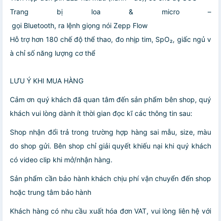
Trang bị loa & micro –
gọi Bluetooth, ra lệnh giọng nói Zepp Flow
Hỗ trợ hơn 180 chế độ thể thao, đo nhịp tim, SpO₂, giấc ngủ v
à chỉ số năng lượng cơ thể
LƯU Ý KHI MUA HÀNG
Cảm ơn quý khách đã quan tâm đến sản phẩm bên shop, quý
khách vui lòng dành ít thời gian đọc kĩ các thông tin sau:
Shop nhận đổi trả trong trường hợp hàng sai mẫu, size, màu
do shop gửi. Bên shop chỉ giải quyết khiếu nại khi quý khách
có video clip khi mở/nhận hàng.
Sản phẩm cần bảo hành khách chịu phí vận chuyển đến shop
hoặc trung tâm bảo hành
Khách hàng có nhu cầu xuất hóa đơn VAT, vui lòng liên hệ với