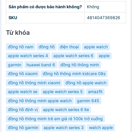
Sản phẩm có được bảo hành không?
Không
SKU
4814047369826
Từ khóa
đồng hồ nam
đồng hồ
điện thoại
apple watch
apple watch series 4
apple watch series 6
apple
garmin
huawei band 6
đồng hồ thông minh
đồng hồ xiaomi
đồng hồ thông minh kidcare 08s
đồng hồ thông minh xiaomi
đồng hồ apple watch
apple watch se
apple watch series 5
amazfit
đồng hồ thông minh apple watch
garmin 645
đồng hồ định vị
apple watch series 6 lte
đồng hồ thông minh trẻ em giá rẻ 100k trở xuống
đồng hồ garmin
apple watch series 3
watch apple