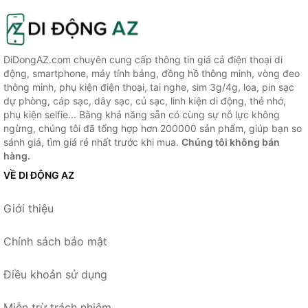
DiDongAZ.com chuyên cung cấp thông tin giá cả điện thoại di
động, smartphone, máy tính bảng, đồng hồ thông minh, vòng đeo
thông minh, phụ kiện điện thoại, tai nghe, sim 3g/4g, loa, pin sạc
dự phòng, cáp sạc, dây sạc, củ sạc, linh kiện di động, thẻ nhớ,
phụ kiện selfie... Bằng khả năng sẵn có cùng sự nỗ lực không
ngừng, chúng tôi đã tổng hợp hơn 200000 sản phẩm, giúp bạn so
sánh giá, tìm giá rẻ nhất trước khi mua.
Chúng tôi không bán
hàng.
VỀ DI ĐỘNG AZ
Giới thiệu
Chính sách bảo mật
Điều khoản sử dụng
Miễn trừ trách nhiệm