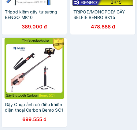
Tripod kiêm gậy tự sướng
TRIPOD/MONOPOD/ GẬY
BENGO MK10
SELFIE BENRO BK15
389.000 đ
478.888 đ
Gậy Chụp ảnh có điều khiển
điện thoại Carbon Benro SC1
699.555 đ