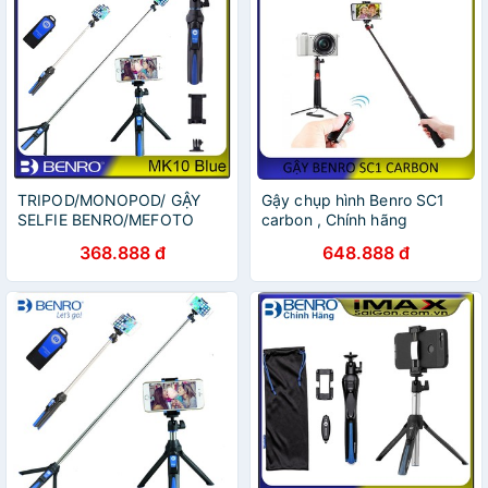
TRIPOD/MONOPOD/ GẬY
Gậy chụp hình Benro SC1
SELFIE BENRO/MEFOTO
carbon , Chính hãng
MK10
368.888 đ
648.888 đ