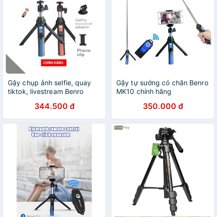
Gậy chụp ảnh selfie, quay
Gậy tự sướng có chân Benro
tiktok, livestream Benro
MK10 chính hãng
MK10
344.500 đ
350.000 đ