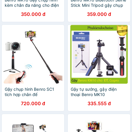
kèm chân đa năng cho điện
Stick Mini Tripod gậy chụp
thoại
ảnh đa năng cho điện thoại
350.000 đ
359.000 đ
kèm đ
Gậy chụp hình Benro SC1
Gậy tự sướng, gậy điện
tích hợp chân đế
thoại Benro MK10
720.000 đ
335.555 đ