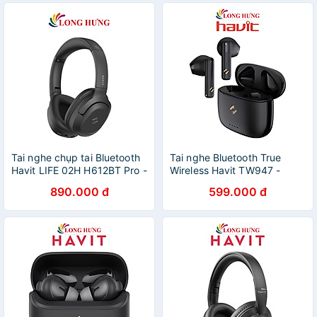
Tai nghe chụp tai Bluetooth
Tai nghe Bluetooth True
Havit LIFE 02H H612BT Pro -
Wireless Havit TW947 -
Hàng chính hãng
Hàng chính hãng
890.000 đ
599.000 đ