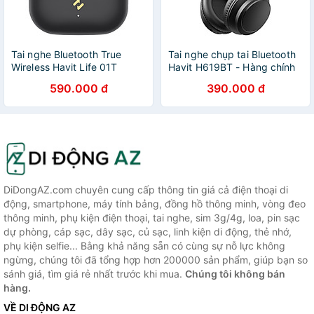
Tai nghe Bluetooth True
Tai nghe chụp tai Bluetooth
Wireless Havit Life 01T
Havit H619BT - Hàng chính
TW982 - Hàng chính hãng
hãng
590.000 đ
390.000 đ
DiDongAZ.com chuyên cung cấp thông tin giá cả điện thoại di
động, smartphone, máy tính bảng, đồng hồ thông minh, vòng đeo
thông minh, phụ kiện điện thoại, tai nghe, sim 3g/4g, loa, pin sạc
dự phòng, cáp sạc, dây sạc, củ sạc, linh kiện di động, thẻ nhớ,
phụ kiện selfie... Bằng khả năng sẵn có cùng sự nỗ lực không
ngừng, chúng tôi đã tổng hợp hơn 200000 sản phẩm, giúp bạn so
sánh giá, tìm giá rẻ nhất trước khi mua.
Chúng tôi không bán
hàng.
VỀ DI ĐỘNG AZ