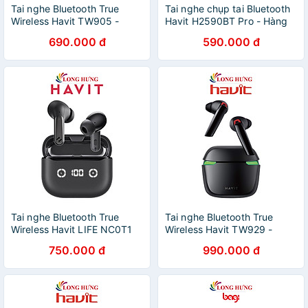
Tai nghe Bluetooth True
Tai nghe chụp tai Bluetooth
Wireless Havit TW905 -
Havit H2590BT Pro - Hàng
Hàng chính hãng
chính hãng
690.000 đ
590.000 đ
Tai nghe Bluetooth True
Tai nghe Bluetooth True
Wireless Havit LIFE NC0T1
Wireless Havit TW929 -
TW984 - Hàng chính hãng
Hàng chính hãng
750.000 đ
990.000 đ