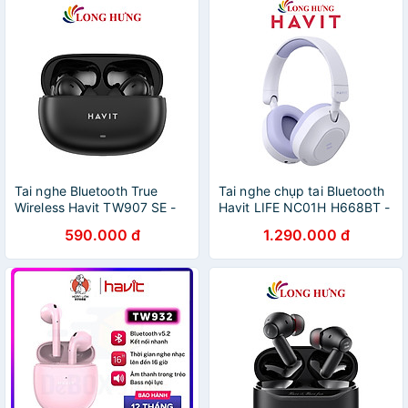
Tai nghe Bluetooth True
Tai nghe chụp tai Bluetooth
Wireless Havit TW907 SE -
Havit LIFE NC01H H668BT -
Hàng chính hãng
Hàng chính hãng
590.000 đ
1.290.000 đ