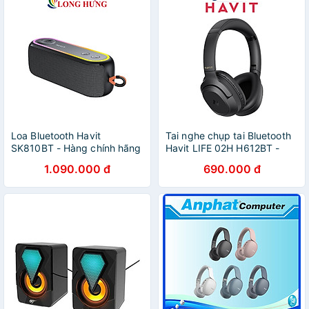
Loa Bluetooth Havit
Tai nghe chụp tai Bluetooth
SK810BT - Hàng chính hãng
Havit LIFE 02H H612BT -
Hàng chính hãng
1.090.000 đ
690.000 đ