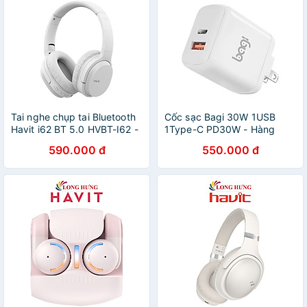
Tai nghe chụp tai Bluetooth
Cốc sạc Bagi 30W 1USB
Havit i62 BT 5.0 HVBT-I62 -
1Type-C PD30W - Hàng
Hàng chính hãng
chính hãng
590.000 đ
550.000 đ