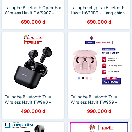
Tai nghe Bluetooth Open-Ear
Tai nghe chụp tai Bluetooth
Wireless Havit OWS907 -
Havit H630BT - Hàng chính
Hàng chính hãng
hãng
690.000 đ
690.000 đ
Tai nghe Bluetooth True
Tai nghe Bluetooth True
Wireless Havit TW960 -
Wireless Havit TW959 -
Hàng chính hãng
Hàng chính hãng
490.000 đ
990.000 đ