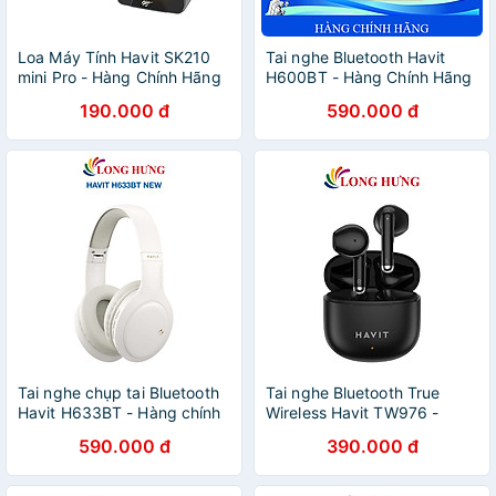
Loa Máy Tính Havit SK210
Tai nghe Bluetooth Havit
mini Pro - Hàng Chính Hãng
H600BT - Hàng Chính Hãng
190.000 đ
590.000 đ
Tai nghe chụp tai Bluetooth
Tai nghe Bluetooth True
Havit H633BT - Hàng chính
Wireless Havit TW976 -
hãng
Hàng chính hãng
590.000 đ
390.000 đ