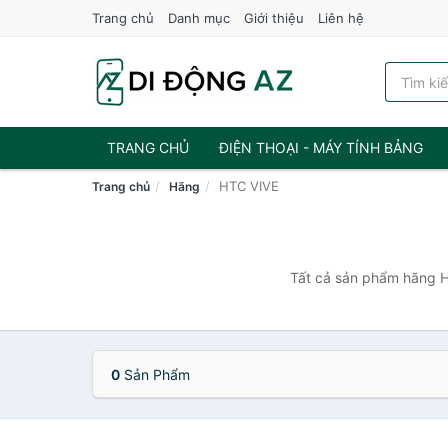
Trang chủ
Danh mục
Giới thiệu
Liên hệ
TRANG CHỦ
ĐIỆN THOẠI - MÁY TÍNH BẢNG
HTC VIVE
Trang chủ
Hãng
Tất cả sản phẩm hãng H
0
Sản Phẩm