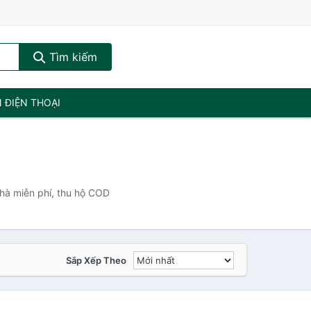
Tìm kiếm
N ĐIỆN THOẠI
hà miễn phí, thu hộ COD
Sắp Xếp Theo