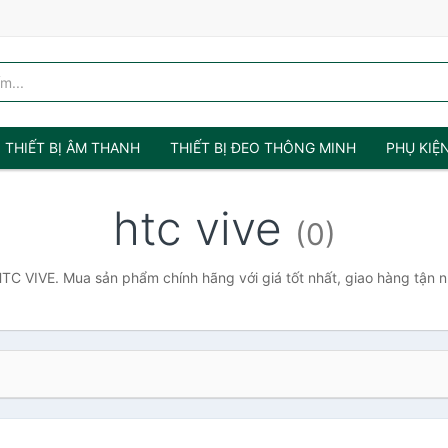
THIẾT BỊ ÂM THANH
THIẾT BỊ ĐEO THÔNG MINH
PHỤ KIỆ
htc vive
(0)
TC VIVE. Mua sản phẩm chính hãng với giá tốt nhất, giao hàng tận n