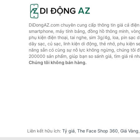
DiDongAZ.com chuyên cung cấp thông tin giá cả điện 
smartphone, máy tính bảng, đồng hồ thông minh, vòn
phụ kiện điện thoại, tai nghe, sim 3g/4g, loa, pin sạc
dây sạc, củ sạc, linh kiện di động, thẻ nhớ, phụ kiện se
năng sẵn có cùng sự nỗ lực không ngừng, chúng tôi 
200000 sản phẩm, giúp bạn so sánh giá, tìm giá rẻ nh
Chúng tôi không bán hàng.
Liên kết hữu ích:
Tỷ giá
,
The Face Shop 360
,
Giá Vàng