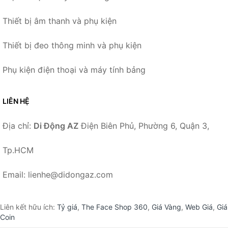
Thiết bị âm thanh và phụ kiện
Thiết bị đeo thông minh và phụ kiện
Phụ kiện điện thoại và máy tính bảng
LIÊN HỆ
Địa chỉ:
Di Động AZ
Điện Biên Phủ, Phường 6, Quận 3,
Tp.HCM
Email: lienhe@didongaz.com
Liên kết hữu ích:
Tỷ giá
,
The Face Shop 360
,
Giá Vàng
,
Web Giá
,
Giá
Coin