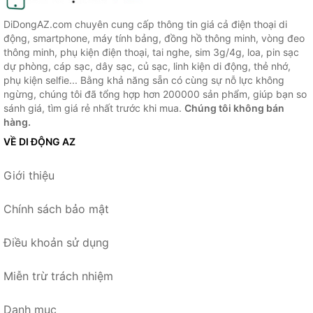
DiDongAZ.com chuyên cung cấp thông tin giá cả điện thoại di
động, smartphone, máy tính bảng, đồng hồ thông minh, vòng đeo
thông minh, phụ kiện điện thoại, tai nghe, sim 3g/4g, loa, pin sạc
dự phòng, cáp sạc, dây sạc, củ sạc, linh kiện di động, thẻ nhớ,
phụ kiện selfie... Bằng khả năng sẵn có cùng sự nỗ lực không
ngừng, chúng tôi đã tổng hợp hơn 200000 sản phẩm, giúp bạn so
sánh giá, tìm giá rẻ nhất trước khi mua.
Chúng tôi không bán
hàng.
VỀ DI ĐỘNG AZ
Giới thiệu
Chính sách bảo mật
Điều khoản sử dụng
Miễn trừ trách nhiệm
Danh mục