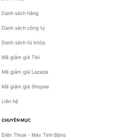
Danh sách hãng
Danh sách công ty
Danh sách từ khóa
Mã giảm giá Tiki
Mã giảm giá Lazada
Mã giảm giá Shopee
Liên hệ
CHUYÊN MỤC
Điện Thoại - Máy Tính Bảng