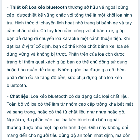
- Thiết kế: Loa kéo bluetooth
thường sở hữu vẻ ngoài cứng
cáp, đượcthiết kế vững chắc với tổng thể là một khối loa hình
trụ. Hình thức di chuyển linh hoạt nhờ trang bị bánh xe và tay
cầm chắc chắn. Có tay kéo cầm cùng với 4 bánh xe, giúp
bạn dễ dàng di chuyển loa karaoke một cách thuận tiện. Khi
đặt loa ở vị trí cố định, bạn có thể khóa chốt bánh xe, loa sẽ
đứng vững và không bị trượt. Phần trên của loa còn được
trang bị thêm quai xách giúp bạn có thể chủ động sử dụng
hoặc bảo quản dễ dàng. Những góc loa được gia cố thêm
phần đinh ốc sẽ tăng độ bền, sức chịu đựng cho loa kéo
bluetooth.
- Chất liệu:
Loa kéo bluetooth có đa dạng các loại chất liệu.
Toàn bộ vỏ loa có thể làm từ nhôm cao cấp trông khá bắt mắt
và sang trọng, hoặc có thể từ chất liệu như nhựa hoặc gỗ.
Ngoài ra, đa phần các loại loa kéo bluetooth bên ngoài
thường được phủ một lớp sơn tĩnh điện. Điều này không chỉ
mang đến cho người tiêu dùng độ an toàn nhất định, mà còn