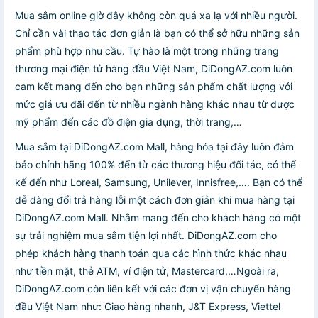
Mua sắm online giờ đây không còn quá xa lạ với nhiều người.
Chỉ cần vài thao tác đơn giản là bạn có thể sở hữu những sản
phẩm phù hợp nhu cầu. Tự hào là một trong những trang
thương mại điện tử hàng đầu Việt Nam, DiDongAZ.com luôn
cam kết mang đến cho bạn những sản phẩm chất lượng với
mức giá ưu đãi đến từ nhiều ngành hàng khác nhau từ dược
mỹ phẩm đến các đồ điện gia dụng, thời trang,…
Mua sắm tại DiDongAZ.com Mall, hàng hóa tại đây luôn đảm
bảo chính hãng 100% đến từ các thương hiệu đối tác, có thể
kế đến như Loreal, Samsung, Unilever, Innisfree,…. Bạn có thể
dễ dàng đổi trả hàng lỗi một cách đơn giản khi mua hàng tại
DiDongAZ.com Mall. Nhằm mang đến cho khách hàng có một
sự trải nghiệm mua sắm tiện lợi nhất. DiDongAZ.com cho
phép khách hàng thanh toán qua các hình thức khác nhau
như tiền mặt, thẻ ATM, ví điện tử, Mastercard,…Ngoài ra,
DiDongAZ.com còn liên kết với các đơn vị vận chuyển hàng
đầu Việt Nam như: Giao hàng nhanh, J&T Express, Viettel