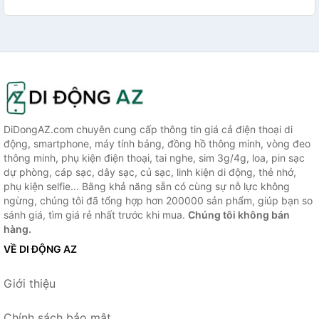
DiDongAZ.com chuyên cung cấp thông tin giá cả điện thoại di
động, smartphone, máy tính bảng, đồng hồ thông minh, vòng đeo
thông minh, phụ kiện điện thoại, tai nghe, sim 3g/4g, loa, pin sạc
dự phòng, cáp sạc, dây sạc, củ sạc, linh kiện di động, thẻ nhớ,
phụ kiện selfie... Bằng khả năng sẵn có cùng sự nỗ lực không
ngừng, chúng tôi đã tổng hợp hơn 200000 sản phẩm, giúp bạn so
sánh giá, tìm giá rẻ nhất trước khi mua.
Chúng tôi không bán
hàng.
VỀ DI ĐỘNG AZ
Giới thiệu
Chính sách bảo mật