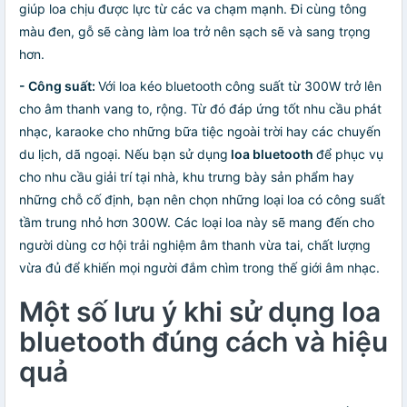
giúp loa chịu được lực từ các va chạm mạnh. Đi cùng tông
màu đen, gỗ sẽ càng làm loa trở nên sạch sẽ và sang trọng
hơn.
- Công suất:
Với loa kéo bluetooth công suất từ 300W trở lên
cho âm thanh vang to, rộng. Từ đó đáp ứng tốt nhu cầu phát
nhạc, karaoke cho những bữa tiệc ngoài trời hay các chuyến
du lịch, dã ngoại. Nếu bạn sử dụng
loa bluetooth
để phục vụ
cho nhu cầu giải trí tại nhà, khu trưng bày sản phẩm hay
những chỗ cố định, bạn nên chọn những loại loa có công suất
tầm trung nhỏ hơn 300W. Các loại loa này sẽ mang đến cho
người dùng cơ hội trải nghiệm âm thanh vừa tai, chất lượng
vừa đủ để khiến mọi người đắm chìm trong thế giới âm nhạc.
Một số lưu ý khi sử dụng loa
bluetooth đúng cách và hiệu
quả