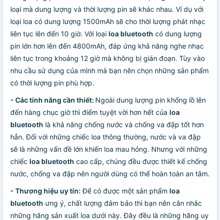
loại mà dung lượng và thời lượng pin sẽ khác nhau. Ví dụ với
loại loa có dung lượng 1500mAh sẽ cho thời lượng phát nhạc
liên tục lên đến 10 giờ. Với loại
loa bluetooth
có dung lượng
pin lớn hơn lên đến 4800mAh, đáp ứng khả năng nghe nhạc
liên tục trong khoảng 12 giờ mà không bị gián đoạn. Tùy vào
nhu cầu sử dụng của mình mà bạn nên chọn những sản phẩm
có thời lượng pin phù hợp.
- Các tính năng cần thiết:
Ngoài dung lượng pin khổng lồ lên
đến hàng chục giờ thì điểm tuyệt vời hơn hết của
loa
bluetooth
là khả năng chống nước và chống va đập tốt hơn
hẳn. Đối với những chiếc loa thông thường, nước và va đập
sẽ là những vấn đề lớn khiến loa mau hỏng. Nhưng với những
chiếc
loa bluetooth
cao cấp, chúng đều được thiết kế chống
nước, chống va đập nên người dùng có thể hoàn toàn an tâm.
- Thương hiệu uy tín:
Để có được một sản phẩm
loa
bluetooth
ưng ý, chất lượng đảm bảo thì bạn nên cân nhắc
những hãng sản xuất loa dưới này. Đây đều là những hãng uy