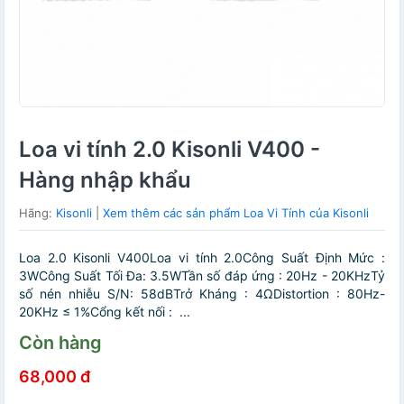
Loa vi tính 2.0 Kisonli V400 -
Hàng nhập khẩu
Hãng:
Kisonli
|
Xem thêm các sản phẩm Loa Vi Tính của Kisonli
Loa 2.0 Kisonli V400Loa vi tính 2.0Công Suất Định Mức :
3WCông Suất Tối Đa: 3.5WTần số đáp ứng : 20Hz - 20KHzTỷ
số nén nhiễu S/N: 58dBTrở Kháng : 4ΩDistortion : 80Hz-
20KHz ≤ 1%Cổng kết nối : ...
Còn hàng
68,000 đ