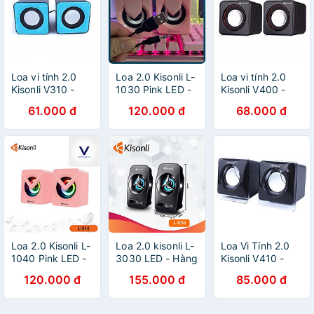
Loa vi tính 2.0
Loa 2.0 Kisonli L-
Loa vi tính 2.0
Kisonli V310 -
1030 Pink LED -
Kisonli V400 -
Hàng Nhập Khẩu
Hàng chính hãng
Hàng chính hãng
61.000 đ
120.000 đ
68.000 đ
Loa 2.0 Kisonli L-
Loa 2.0 kisonli L-
Loa Vi Tính 2.0
1040 Pink LED -
3030 LED - Hàng
Kisonli V410 -
Hàng chính hãng
chính hãng
Hàng Nhập Khẩu
120.000 đ
155.000 đ
85.000 đ