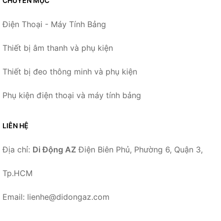
CHUYÊN MỤC
Điện Thoại - Máy Tính Bảng
Thiết bị âm thanh và phụ kiện
Thiết bị đeo thông minh và phụ kiện
Phụ kiện điện thoại và máy tính bảng
LIÊN HỆ
Địa chỉ:
Di Động AZ
Điện Biên Phủ, Phường 6, Quận 3,
Tp.HCM
Email: lienhe@didongaz.com