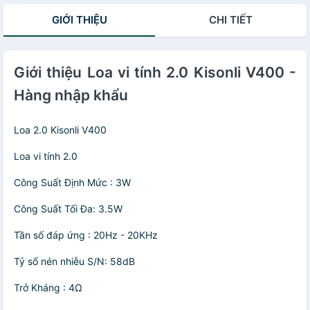
GIỚI THIỆU
CHI TIẾT
Giới thiệu Loa vi tính 2.0 Kisonli V400 -
Hàng nhập khẩu
Loa 2.0 Kisonli V400
Loa vi tính 2.0
Công Suất Định Mức : 3W
Công Suất Tối Đa: 3.5W
Tần số đáp ứng : 20Hz - 20KHz
Tỷ số nén nhiễu S/N: 58dB
Trở Kháng : 4Ω