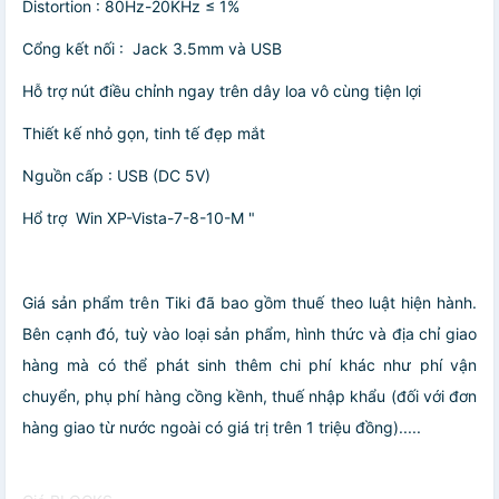
Distortion : 80Hz-20KHz ≤ 1%
Cổng kết nối :
Jack 3.5mm và USB
Hỗ trợ nút điều chỉnh ngay trên dây loa vô cùng tiện lợi
Thiết kế nhỏ gọn, tinh tế đẹp mắt
Nguồn cấp : USB (DC 5V)
Hổ trợ
Win XP-Vista-7-8-10-M "
Giá sản phẩm trên Tiki đã bao gồm thuế theo luật hiện hành.
Bên cạnh đó, tuỳ vào loại sản phẩm, hình thức và địa chỉ giao
hàng mà có thể phát sinh thêm chi phí khác như phí vận
chuyển, phụ phí hàng cồng kềnh, thuế nhập khẩu (đối với đơn
hàng giao từ nước ngoài có giá trị trên 1 triệu đồng).....