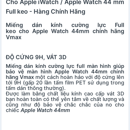
Cho Apple iWatch / Apple Watch 44 mm
Full keo - Hàng Chính Hãng
Miếng dán kính cường lực Full
keo cho Apple Watch 44mm chính hãng
Vmax
ĐỘ CỨNG 9H, VÁT 3D
Miếng dán kính cường lực full màn hình giúp
bảo vệ màn hình Apple Watch 44mm chính
hãng Vmax
một cách hoàn hảo với độ cứng lên
tới 9H (gấp 20 lần tấm film PET sử dụng trong
tấm dán thông thường).
Được làm bằng chất liệu kính cao cấp vát 3D
bạn hoàn toàn có thể yên tâm về chất lượng và
cũng như độ bảo vệ chắc chắc của no cho
chiếc
Apple Watch 44mm