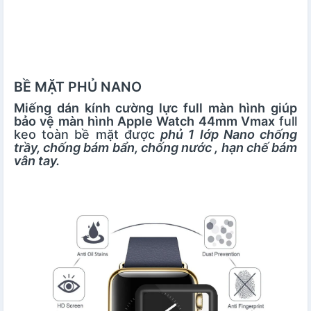
BỀ MẶT PHỦ NANO
Miếng dán kính cường lực full màn hình giúp
bảo vệ màn hình Apple Watch 44mm Vmax
full
keo toàn bề mặt được
phủ 1 lớp Nano chống
trầy, chống bám bẩn, chống nước , hạn chế bám
vân tay.