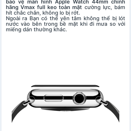
bảo vệ màn hình Apple Watch 44mm chính
hãng Vmax full keo toàn mặt
cường lực, bám
hít chắc chắn, không lo bị rớt.
Ngoài ra Bạn có thể yên tâm không thể bị lót
nước vào bên trong bề mặt khi đi mưa so với
miếng dán thường khác.