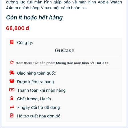
cường lực full màn hình giúp bảo vệ màn hình Apple Watch
44mm chính hãng Vmax một cách hoàn h...
Còn ít hoặc hết hàng
68,800 đ
Công ty:
GuCase
Xem thêm các sản phẩm
Miếng dán màn hình
bởi
GuCase
Giao hàng toàn quốc
Được kiểm tra hàng
Thanh toán khi nhận hàng
Chất lượng, Uy tín
7 ngày đổi trả dễ dàng
Hỗ trợ xuất hóa đơn đỏ