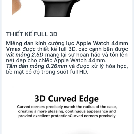
THIẾT KẾ FULL 3D
Miếng dán kính cường lực Apple Watch 44mm
Vmax
được thiết kế full 3D, các cạnh bên được
vát mỏng 2.5D
mang lại sự hoàn hảo và tôn lên
nét đẹp cho chiếc Apple Watch 44mm.
Tấm dán mỏng 0.26mm
và được xử lý hóa học,
bề mặt có độ trong suốt full HD.