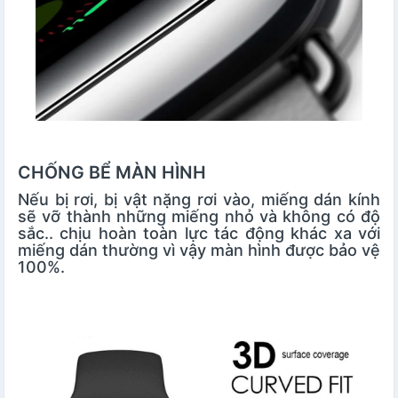
CHỐNG BỂ MÀN HÌNH
Nếu bị rơi, bị vật nặng rơi vào, miếng dán kính
sẽ vỡ thành những miếng nhỏ và không có độ
sắc.. chịu hoàn toàn lực tác động khác xa với
miếng dán thường vì vậy màn hình được bảo vệ
100%.