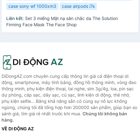
case sony wf 1000xm3
case airpods i7s
Liên kết:
Set 3 miếng Mặt nạ săn chắc da The Solution
Firming Face Mask The Face Shop
DiDongAZ.com chuyên cung cấp thông tin giá cả điện thoại di
động, smartphone, máy tính bảng, đồng hồ thông minh, vòng đeo
thông minh, phụ kiện điện thoại, tai nghe, sim 3g/4g, loa, pin sạc
dự phòng, cáp sạc, dây sạc, củ sạc, linh kiện di động, thẻ nhớ,
phụ kiện selfie... Bằng khả năng sẵn có cùng sự nỗ lực không
ngừng, chúng tôi đã tổng hợp hơn 200000 sản phẩm, giúp bạn so
sánh giá, tìm giá rẻ nhất trước khi mua.
Chúng tôi không bán
hàng.
VỀ DI ĐỘNG AZ