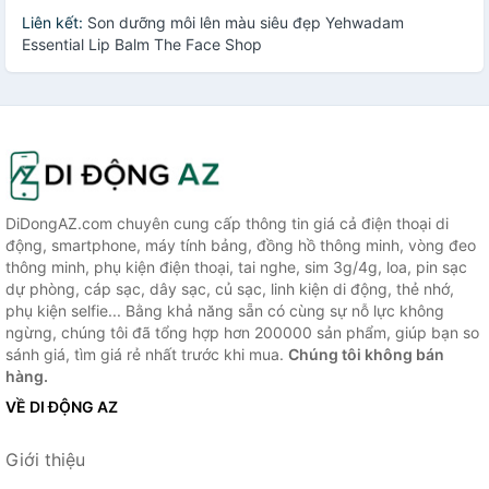
Liên kết:
Son dưỡng môi lên màu siêu đẹp Yehwadam
Essential Lip Balm The Face Shop
DiDongAZ.com chuyên cung cấp thông tin giá cả điện thoại di
động, smartphone, máy tính bảng, đồng hồ thông minh, vòng đeo
thông minh, phụ kiện điện thoại, tai nghe, sim 3g/4g, loa, pin sạc
dự phòng, cáp sạc, dây sạc, củ sạc, linh kiện di động, thẻ nhớ,
phụ kiện selfie... Bằng khả năng sẵn có cùng sự nỗ lực không
ngừng, chúng tôi đã tổng hợp hơn 200000 sản phẩm, giúp bạn so
sánh giá, tìm giá rẻ nhất trước khi mua.
Chúng tôi không bán
hàng.
VỀ DI ĐỘNG AZ
Giới thiệu