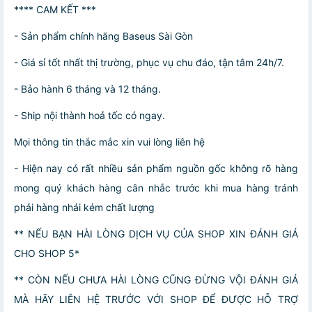
**** CAM KẾT ***
- Sản phẩm chính hãng Baseus Sài Gòn
- Giá sỉ tốt nhất thị trường, phục vụ chu đáo, tận tâm 24h/7.
- Bảo hành 6 tháng và 12 tháng.
- Ship nội thành hoả tốc có ngay.
Mọi thông tin thắc mắc xin vui lòng liên hệ
- Hiện nay có rất nhiều sản phẩm nguồn gốc không rõ hàng
mong quý khách hàng cân nhắc trước khi mua hàng tránh
phải hàng nhái kém chất lượng
** NẾU BẠN HÀI LÒNG DỊCH VỤ CỦA SHOP XIN ĐÁNH GIÁ
CHO SHOP 5*
** CÒN NẾU CHƯA HÀI LÒNG CŨNG ĐỪNG VỘI ĐÁNH GIÁ
MÀ HÃY LIÊN HỆ TRƯỚC VỚI SHOP ĐỂ ĐƯỢC HỖ TRỢ