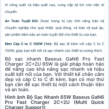
trì công suất và hiệu suất cao, cung cấp lợi ích cho việc di
chuyển.
An Toàn Tuyệt Đối:
Được trang bị các tính năng bảo vệ
chuyên nghiệp như quá nhiệt, quá dòng, và bảo vệ quá áp,
sản phẩm đảm bảo an toàn tuyệt đối cho thiết bị của bạn.
Kèm Cáp C to C 100W (1m):
Bộ sạc đi kèm với cáp C to C
100W, giúp bạn kết nối và sạc nhanh các thiết bị tương thích.
Bộ sạc nhanh Baseus GaN6 Pro Fast
Charger 2C+2U 65W
là giải pháp hoàn hảo
để nâng cao khả năng sạc nhanh và hiệu
suất kết nối của bạn. Với thiết kế chân cắm
dẹp và cáp C to C đi kèm, bạn có mọi thứ
bạn cần để sạc thiết bị một cách thuận tiện
và an toàn.
Hình ảnh Bộ Sạc Nhanh 65W Baseus GaN6
Pro Fast Charger 2C+2U (Multi Quick
Charger Support)