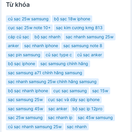
Từ khóa
củ sạc 25w samsung
bộ sạc 18w iphone
cục sạc 25w note 10+
sạc kim cương kmg 813
cáp củ sạc
bộ sạc nhanh
sạc nhanh samsung 25w
anker
sạc nhanh iphone
sạc samsung note 8
sạc pin samsung
củ sạc type c
củ sạc anker
bộ sạc iphone
sạc samsung chính hãng
sạc samsung a71 chính hãng samsung
sạc nhanh samsung 25w chính hãng samsung
bộ sạc nhanh iphone
cục sạc samsung
sạc 15w
sạc samsung 25w
cục sạc và dây sạc iphone
sạc samsung 45w
sạc anker
bộ sạc ip 12pro
sạc 25w samsung
sạc nhanh ip
sạc 45w samsung
củ sạc nhanh samsung 25w
sạc nhanh