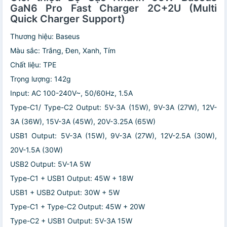
GaN6 Pro Fast Charger 2C+2U (Multi
Quick Charger Support)
Thương hiệu: Baseus
Màu sắc: Trắng, Đen, Xanh, Tím
Chất liệu: TPE
Trọng lượng: 142g
Input: AC 100-240V~, 50/60Hz, 1.5A
Type-C1/ Type-C2 Output: 5V-3A (15W), 9V-3A (27W), 12V-
3A (36W), 15V-3A (45W), 20V-3.25A (65W)
USB1 Output: 5V-3A (15W), 9V-3A (27W), 12V-2.5A (30W),
20V-1.5A (30W)
USB2 Output: 5V-1A 5W
Type-C1 + USB1 Output: 45W + 18W
USB1 + USB2 Output: 30W + 5W
Type-C1 + Type-C2 Output: 45W + 20W
Type-C2 + USB1 Output: 5V-3A 15W