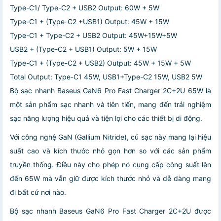
Type-C1/ Type-C2 + USB2 Output: 60W + 5W
Type-C1 + (Type-C2 +USB1) Output: 45W + 15W
Type-C1 + Type-C2 + USB2 Output: 45W+15W+5W
USB2 + (Type-C2 + USB1) Output: 5W + 15W
Type-C1 + (Type-C2 + USB2) Output: 45W + 15W + 5W
Total Output: Type-C1 45W, USB1+Type-C2 15W, USB2 5W
Bộ sạc nhanh Baseus GaN6 Pro Fast Charger 2C+2U 65W là
một sản phẩm sạc nhanh và tiên tiến, mang đến trải nghiệm
sạc năng lượng hiệu quả và tiện lợi cho các thiết bị di động.
Với công nghệ GaN (Gallium Nitride), củ sạc này mang lại hiệu
suất cao và kích thước nhỏ gọn hơn so với các sản phẩm
truyền thống. Điều này cho phép nó cung cấp công suất lên
đến 65W mà vẫn giữ được kích thước nhỏ và dễ dàng mang
đi bất cứ nơi nào.
Bộ sạc nhanh Baseus GaN6 Pro Fast Charger 2C+2U được