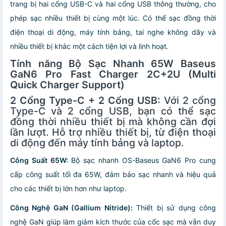
trang bị hai cổng USB-C và hai cổng USB thông thường, cho
phép sạc nhiều thiết bị cùng một lúc. Có thể sạc đồng thời
điện thoại di động, máy tính bảng, tai nghe không dây và
nhiều thiết bị khác một cách tiện lợi và linh hoạt.
Tính năng Bộ Sạc Nhanh 65W Baseus
GaN6 Pro Fast Charger 2C+2U (Multi
Quick Charger Support)
2 Cổng Type-C + 2 Cổng USB:
Với 2 cổng
Type-C và 2 cổng USB, bạn có thể sạc
đồng thời nhiều thiết bị mà không cần đợi
lần lượt. Hỗ trợ nhiều thiết bị, từ điện thoại
di động đến máy tính bảng và laptop.
Công Suất 65W:
Bộ sạc nhanh OS-Baseus GaN6 Pro cung
cấp công suất tối đa 65W, đảm bảo sạc nhanh và hiệu quả
cho các thiết bị lớn hơn như laptop.
Công Nghệ GaN (Gallium Nitride):
Thiết bị sử dụng công
nghệ GaN giúp làm giảm kích thước của cốc sạc mà vẫn duy