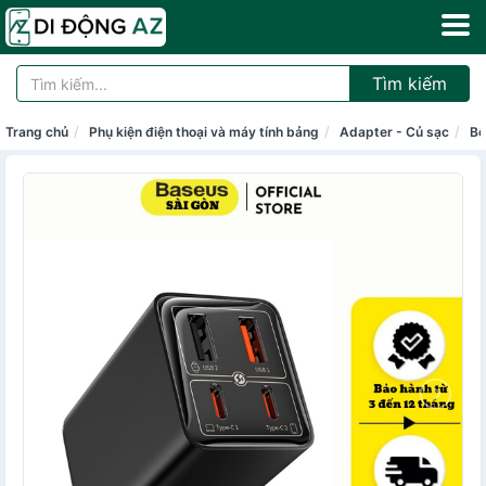
Tìm kiếm
Trang chủ
Phụ kiện điện thoại và máy tính bảng
Adapter - Củ sạc
Bộ