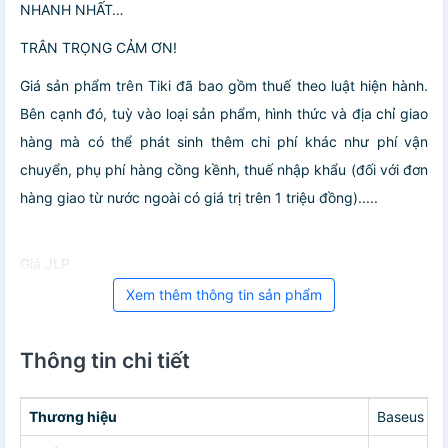
NHANH NHẤT…
TRÂN TRỌNG CẢM ƠN! ️️️️
Giá sản phẩm trên Tiki đã bao gồm thuế theo luật hiện hành.
Bên cạnh đó, tuỳ vào loại sản phẩm, hình thức và địa chỉ giao
hàng mà có thể phát sinh thêm chi phí khác như phí vận
chuyển, phụ phí hàng cồng kềnh, thuế nhập khẩu (đối với đơn
hàng giao từ nước ngoài có giá trị trên 1 triệu đồng).....
Giá JLP
Xem thêm thông tin sản phẩm
Thông tin chi tiết
Thương hiệu
Baseus