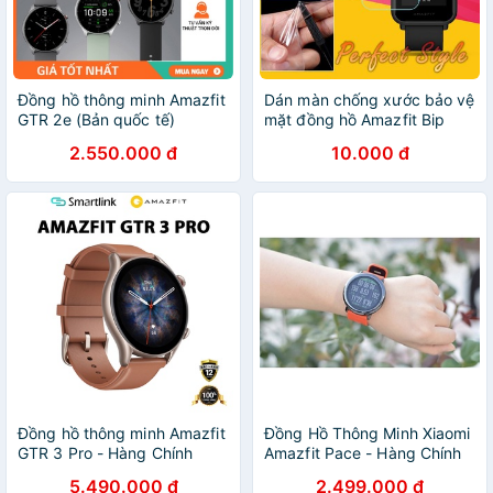
Đồng hồ thông minh Amazfit
Dán màn chống xước bảo vệ
GTR 2e (Bản quốc tế)
mặt đồng hồ Amazfit Bip
2.550.000 đ
10.000 đ
Đồng hồ thông minh Amazfit
Đồng Hồ Thông Minh Xiaomi
GTR 3 Pro - Hàng Chính
Amazfit Pace - Hàng Chính
Hãng
Hãng-New
5.490.000 đ
2.499.000 đ