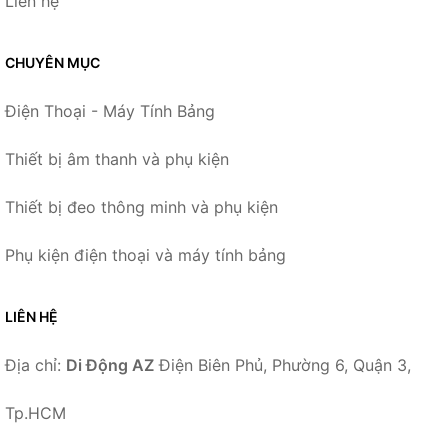
Liên hệ
CHUYÊN MỤC
Điện Thoại - Máy Tính Bảng
Thiết bị âm thanh và phụ kiện
Thiết bị đeo thông minh và phụ kiện
Phụ kiện điện thoại và máy tính bảng
LIÊN HỆ
Địa chỉ:
Di Động AZ
Điện Biên Phủ, Phường 6, Quận 3,
Tp.HCM