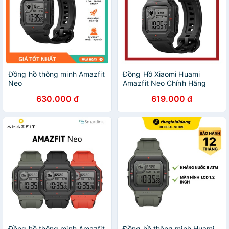
Đồng hồ thông minh Amazfit
Đồng Hồ Xiaomi Huami
Neo
Amazfit Neo Chính Hãng
DGW
630.000 đ
619.000 đ
Đồng hồ thông minh Amazfit
Đồng hồ thông minh Huami