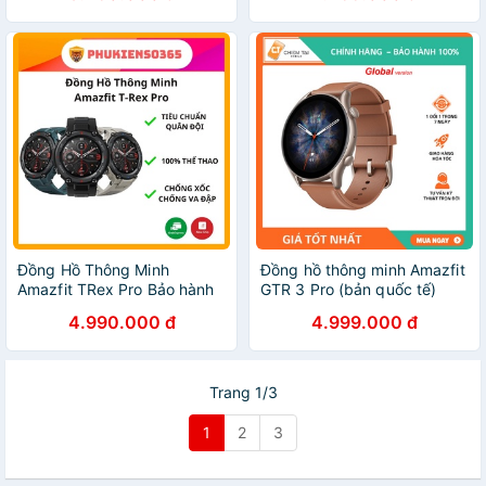
Đồng Hồ Thông Minh
Đồng hồ thông minh Amazfit
Amazfit TRex Pro Bảo hành
GTR 3 Pro (bản quốc tế)
12 tháng
4.990.000 đ
4.999.000 đ
Trang 1/3
1
2
3