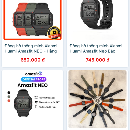
Đồng hồ thông minh Xiaomi
Đồng hồ thông minh Xiaomi
Huami Amazfit NEO - Hàng
Huami Amazfit Neo Bảo
chính hãng - Bảo hành 12
hành 12 tháng Shop Điện
680.000 đ
745.000 đ
tháng
Máy Center