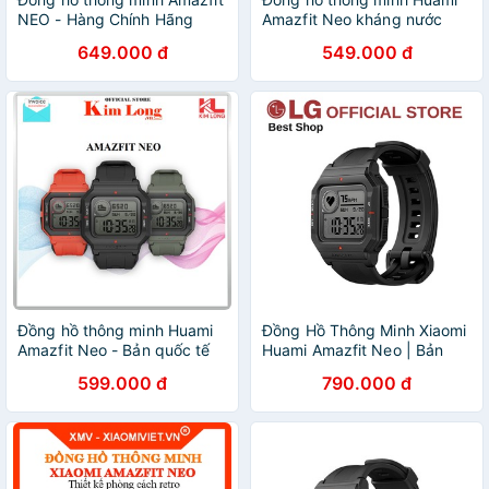
NEO - Hàng Chính Hãng
Amazfit Neo kháng nước
649.000 đ
549.000 đ
Đồng hồ thông minh Huami
Đồng Hồ Thông Minh Xiaomi
Amazfit Neo - Bản quốc tế
Huami Amazfit Neo | Bản
chính hãng
Quốc Tế | Chính Hãng DGW
599.000 đ
790.000 đ