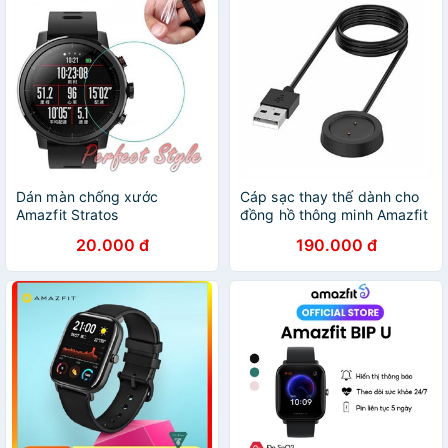
Dán màn chống xước
Cáp sạc thay thế dành cho
Amazfit Stratos
đồng hồ thông minh Amazfit
GTS và Amazfit GTR 42mm /
20.000 đ
190.000 đ
47mm