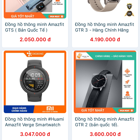
Đồng hồ thông minh Amazfit
Đồng hồ thông minh Amazfit
GTS ( Bản Quốc Tế )
GTR 3 - Hàng Chính Hãng
2.050.000 đ
4.190.000 đ
Đồng hồ thông minh #Huami
Đồng hồ thông minh Amazfit
Amazfit Verge Smartwatch
GTR 2 (bản quốc tế).
International Version
3.047.000 đ
3.600.000 đ