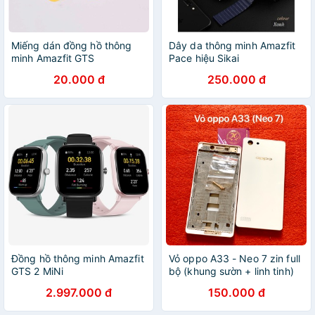
Miếng dán đồng hồ thông
Dây da thông minh Amazfit
minh Amazfit GTS
Pace hiệu Sikai
20.000 đ
250.000 đ
Đồng hồ thông minh Amazfit
Vỏ oppo A33 - Neo 7 zin full
GTS 2 MiNi
bộ (khung sườn + linh tinh)
2.997.000 đ
150.000 đ