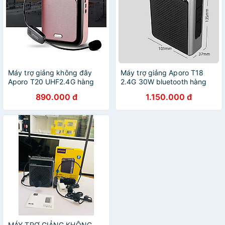
Máy trợ giảng không đây
Máy trợ giảng Aporo T18
Aporo T20 UHF2.4G hàng
2.4G 30W bluetooth hàng
chính hãng cho giáo viên
chính hãng
890.000 đ
1.150.000 đ
MÁY TRỢ GIẢNG KHÔNG