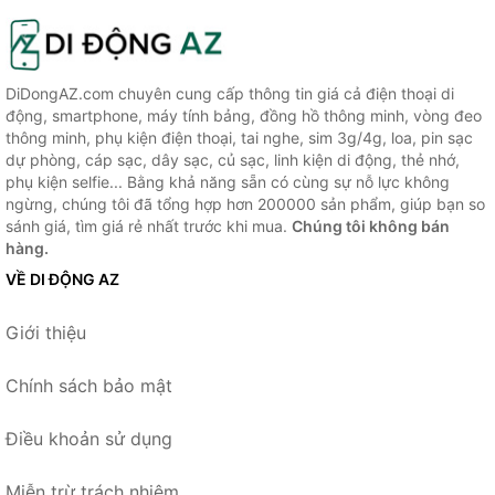
DiDongAZ.com chuyên cung cấp thông tin giá cả điện thoại di
động, smartphone, máy tính bảng, đồng hồ thông minh, vòng đeo
thông minh, phụ kiện điện thoại, tai nghe, sim 3g/4g, loa, pin sạc
dự phòng, cáp sạc, dây sạc, củ sạc, linh kiện di động, thẻ nhớ,
phụ kiện selfie... Bằng khả năng sẵn có cùng sự nỗ lực không
ngừng, chúng tôi đã tổng hợp hơn 200000 sản phẩm, giúp bạn so
sánh giá, tìm giá rẻ nhất trước khi mua.
Chúng tôi không bán
hàng.
VỀ DI ĐỘNG AZ
Giới thiệu
Chính sách bảo mật
Điều khoản sử dụng
Miễn trừ trách nhiệm