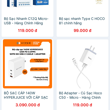
Bộ Sạc Nhanh C12Q Micro-
Bộ sạc nhanh Type C HOCO
USB - Hàng Chính Hãng
81 chính hãng
119.000 đ
99.000 đ
BỘ SẠC CÁP 140W
Bộ Adapter - Củ Sạc Hoco
HYPERJUICE VỚI CÁP SẠC
C50 - Micro - Hàng Chính
NHANH TYPE C HÀNG
Hãng
3.090.000 đ
119.000 đ
CHÍNH HÃNG