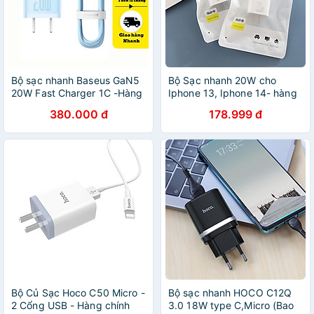
Bộ sạc nhanh Baseus GaN5
Bộ Sạc nhanh 20W cho
20W Fast Charger 1C -Hàng
Iphone 13, Iphone 14- hàng
chính hãng
nhập khẩu
380.000 đ
178.999 đ
Bộ Củ Sạc Hoco C50 Micro -
Bộ sạc nhanh HOCO C12Q
2 Cổng USB - Hàng chính
3.0 18W type C,Micro (Bao