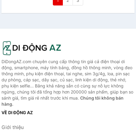
1
2
3
DiDongAZ.com chuyên cung cấp thông tin giá cả điện thoại di
động, smartphone, máy tính bảng, đồng hồ thông minh, vòng đeo
thông minh, phụ kiện điện thoại, tai nghe, sim 3g/4g, loa, pin sạc
dự phòng, cáp sạc, dây sạc, củ sạc, linh kiện di động, thẻ nhớ,
phụ kiện selfie... Bằng khả năng sẵn có cùng sự nỗ lực không
ngừng, chúng tôi đã tổng hợp hơn 200000 sản phẩm, giúp bạn so
sánh giá, tìm giá rẻ nhất trước khi mua.
Chúng tôi không bán
hàng.
VỀ DI ĐỘNG AZ
Giới thiệu