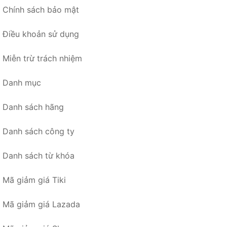
Chính sách bảo mật
Điều khoản sử dụng
Miễn trừ trách nhiệm
Danh mục
Danh sách hãng
Danh sách công ty
Danh sách từ khóa
Mã giảm giá Tiki
Mã giảm giá Lazada