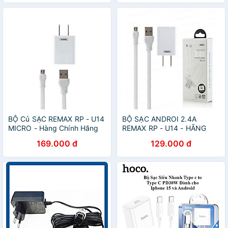
BỘ Củ SẠC REMAX RP - U14
BỘ SẠC ANDROI 2.4A
MICRO - Hàng Chính Hãng
REMAX RP - U14 - HÃNG
CHÍNH HÃNG
169.000 đ
129.000 đ