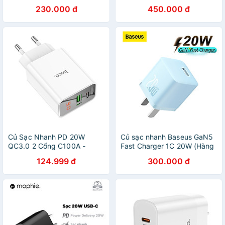
Chính Hãng
chính hãng)
230.000 đ
450.000 đ
Củ Sạc Nhanh PD 20W
Củ sạc nhanh Baseus GaN5
QC3.0 2 Cổng C100A -
Fast Charger 1C 20W (Hàng
Hàng nhập khẩu
chính hãng)
124.999 đ
300.000 đ